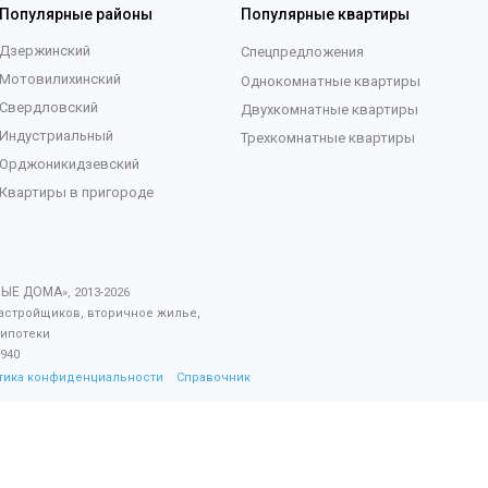
Популярные районы
Популярные квартиры
Дзержинский
Спецпредложения
Мотовилихинский
Однокомнатные квартиры
Свердловский
Двухкомнатные квартиры
Индустриальный
Трехкомнатные квартиры
Орджоникидзевский
Квартиры в пригороде
ВЫЕ ДОМА
», 2013-
2026
астройщиков, вторичное жилье,
 ипотеки
940
тика конфиденциальности
Справочник