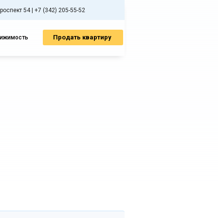
спект 54 | +7 (342) 205-55-52
Продать квартиру
вижимость