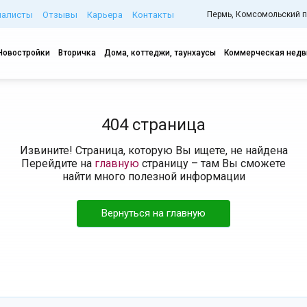
иалисты
Отзывы
Карьера
Контакты
Пермь, Комсомольский про
Новостройки
Вторичка
Дома, коттеджи, таунхаусы
Коммерческая нед
404 страница
Извините! Страница, которую Вы ищете, не найдена
Перейдите на
главную
страницу – там Вы сможете
найти много полезной информации
Вернуться на главную