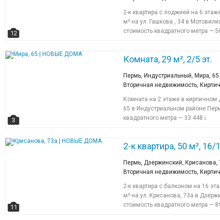
2-к квартира с лоджией на 6 эта
м² на ул. Гашкова , 34 в Мотовил
стоимость квадратного метра — 5
12
Комната, 29 м², 2/5 эт.
Пермь, Индустриальный, Мира, 65
Вторичная недвижимость, Кирпи
Комната на 2 этаже в кирпичном 
65 в Индустриальном районе Пер
квадратного метра — 33 448
i
.
3
2-к квартира, 50 м², 16/1
Пермь, Дзержинский, Крисанова, 
Вторичная недвижимость, Кирпич
2-к квартира с балконом на 16 э
м² на ул. Крисанова, 73а в Дзер
стоимость квадратного метра — 8
11