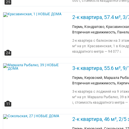
000
i
, стоимость квадратного мет
25
2-к квартира, 57.4 м², 3/7
Пермь, Кондратово, Красавинская
Вторичная недвижимость, Панель
2-к квартира с балконом на 3 эт
м² на ул. Красавинская, 1 в Конд
квадратного метра — 94 077
i
.
24
3-к квартира, 55.6 м², 9/
Пермь, Кировский, Маршала Рыба
Вторичная недвижимость, Кирпи
3-к квартира с лоджией на 9 эта
м² на ул. Маршала Рыбалко, 39 в
i
, стоимость квадратного метра —
11
2-к квартира, 46 м², 2/5 
Пермь, Кировский, Сокольская, 2