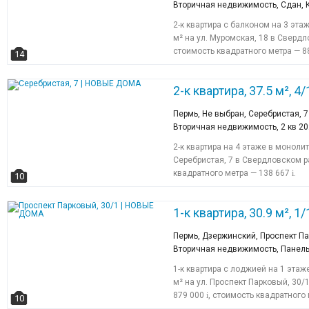
Вторичная недвижимость, Сдан, 
2-к квартира с балконом на 3 эт
м² на ул. Муромская, 18 в Сверд
стоимость квадратного метра — 8
14
2-к квартира, 37.5 м², 4/
Пермь, Не выбран, Серебристая, 7
Вторичная недвижимость, 2 кв 2
2-к квартира на 4 этаже в монол
Серебристая, 7 в Свердловском р
квадратного метра — 138 667
i
.
10
1-к квартира, 30.9 м², 1/
Пермь, Дзержинский, Проспект Па
Вторичная недвижимость, Панел
1-к квартира с лоджией на 1 эта
м² на ул. Проспект Парковый, 30
879 000
i
, стоимость квадратного
10