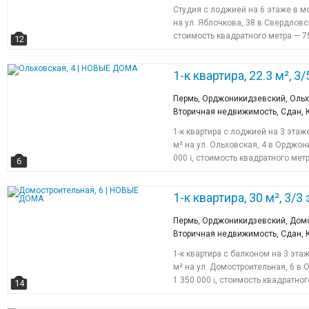
Студия с лоджией на 6 этаже в 
на ул. Яблочкова, 38 в Свердлов
стоимость квадратного метра — 7
12
1-к квартира, 22.3 м², 3/5
Пермь, Орджоникидзевский, Ольх
Вторичная недвижимость, Сдан,
1-к квартира с лоджией на 3 эта
м² на ул. Ольховская, 4 в Орджо
000
i
, стоимость квадратного мет
6
1-к квартира, 30 м², 3/3 
Пермь, Орджоникидзевский, Домо
Вторичная недвижимость, Сдан, 
1-к квартира с балконом на 3 эт
м² на ул. Домостроительная, 6 в
1 350 000
i
, стоимость квадратног
14