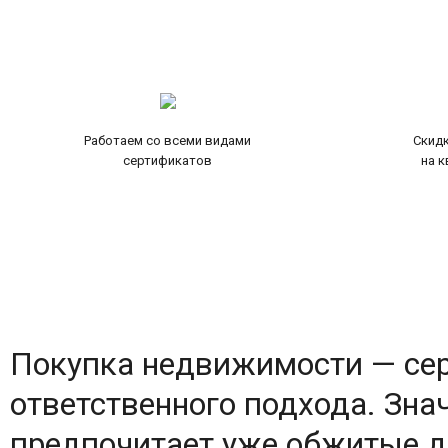
Работаем со всеми видами
Скидк
сертификатов
на 
Покупка недвижимости — сер
ответственного подхода. Зна
предпочитает уже обжитые д