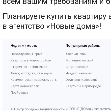
всем вашим требованиям и 
Планируете купить квартиру 
в агентство «Новые дома»!
Недвижимость
Популярные районы
Новостройки Перми
Дзержинский
Квартиры в новостройках
Мотовилихинский
Вторичная недвижимость
Свердловский
Дома, коттеджи, таунхаусы
Индустриальный
Коммерческая недвижимость
Орджоникидзевский
Карта новостроек
Квартиры в пригороде
Прайс-лист
НОВЫЕ ДОМА
© Центр продажи недвижимости «
», 2013-
2026