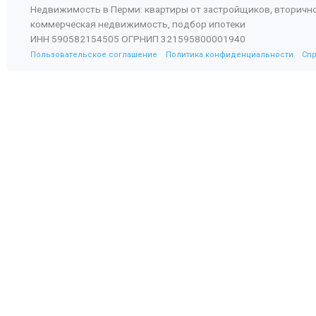
Недвижимость в Перми: квартиры от застройщиков, вторичн
коммерческая недвижимость, подбор ипотеки
ИНН 590582154505 ОГРНИП 321595800001940
Пользовательское соглашение
Политика конфиденциальности
Сп