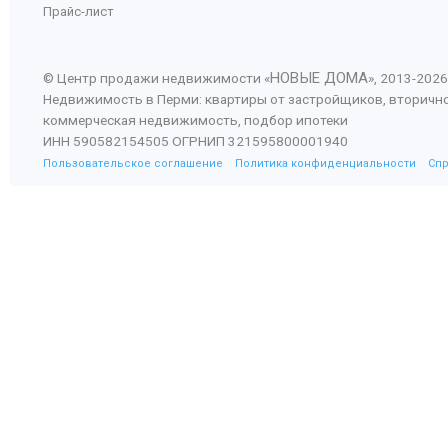
Прайс-лист
НОВЫЕ ДОМА
© Центр продажи недвижимости «
», 2013-
2026
Недвижимость в Перми: квартиры от застройщиков, вторичн
коммерческая недвижимость, подбор ипотеки
ИНН 590582154505 ОГРНИП 321595800001940
Пользовательское соглашение
Политика конфиденциальности
Сп