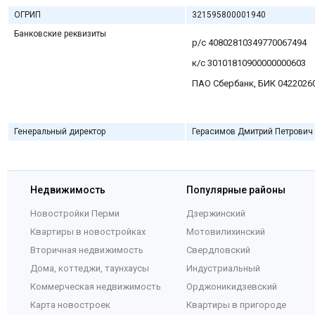
ОГРИП
321595800001940
Банковские реквизиты
р/с 40802810349770067494
к/c 30101810900000000603
ПАО Сбербанк, БИК 0422026
Генеральный директор
Герасимов Дмитрий Петрович
Недвижимость
Популярные районы
Новостройки Перми
Дзержинский
Квартиры в новостройках
Мотовилихинский
Вторичная недвижимость
Свердловский
Дома, коттеджи, таунхаусы
Индустриальный
Коммерческая недвижимость
Орджоникидзевский
Карта новостроек
Квартиры в пригороде