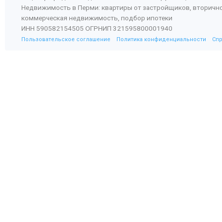
Недвижимость в Перми: квартиры от застройщиков, вторичн
коммерческая недвижимость, подбор ипотеки
ИНН 590582154505 ОГРНИП 321595800001940
Пользовательское соглашение
Политика конфиденциальности
Сп