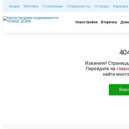
Акции
Ипотека
О компании
Специалисты
Отзывы
Карьера
Новостройки
Вторичка
Дома
40
Извините! Страница
Перейдите на
глав
найти мног
Верн