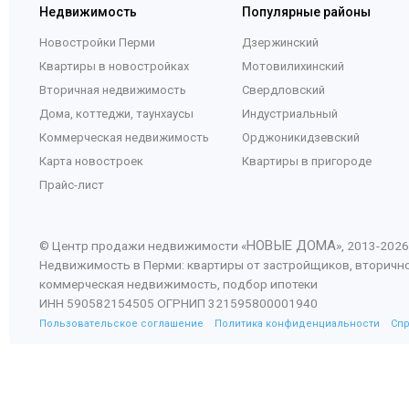
Недвижимость
Популярные районы
Новостройки Перми
Дзержинский
Квартиры в новостройках
Мотовилихинский
Вторичная недвижимость
Свердловский
Дома, коттеджи, таунхаусы
Индустриальный
Коммерческая недвижимость
Орджоникидзевский
Карта новостроек
Квартиры в пригороде
Прайс-лист
НОВЫЕ ДОМА
© Центр продажи недвижимости «
», 2013-
2026
Недвижимость в Перми: квартиры от застройщиков, вторичн
коммерческая недвижимость, подбор ипотеки
ИНН 590582154505 ОГРНИП 321595800001940
Пользовательское соглашение
Политика конфиденциальности
Сп