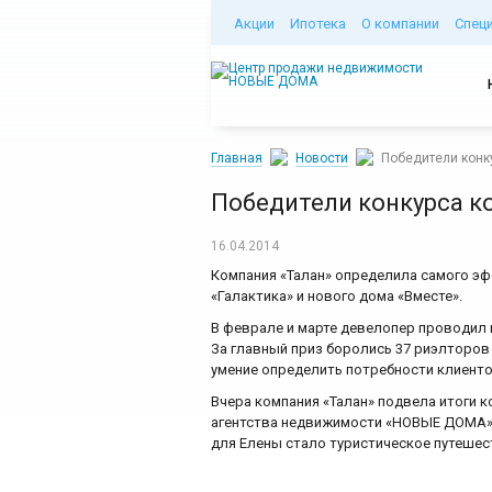
Акции
Ипотека
О компании
Спец
Главная
Новости
Победители конк
Победители конкурса к
16.04.2014
Компания «Талан» определила самого э
«Галактика» и нового дома «Вместе».
В феврале и марте девелопер проводил 
За главный приз боролись 37 риэлторов 
умение определить потребности клиенто
Вчера компания «Талан» подвела итоги 
агентства недвижимости «НОВЫЕ ДОМА». 
для Елены стало туристическое путешест