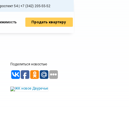
спект 54 | +7 (342) 205-55-52
Продать квартиру
вижимость
Поделиться новостью