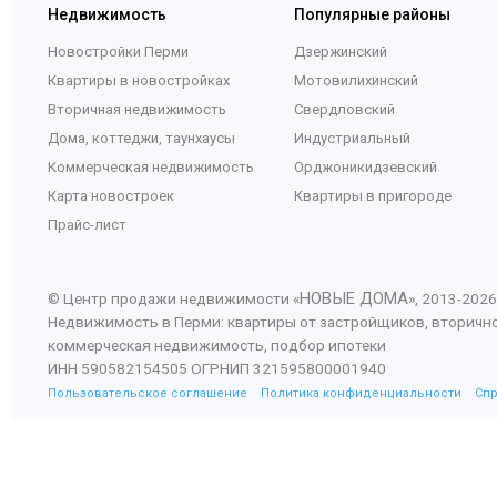
Недвижимость
Популярные районы
Новостройки Перми
Дзержинский
Квартиры в новостройках
Мотовилихинский
Вторичная недвижимость
Свердловский
Дома, коттеджи, таунхаусы
Индустриальный
Коммерческая недвижимость
Орджоникидзевский
Карта новостроек
Квартиры в пригороде
Прайс-лист
НОВЫЕ ДОМА
© Центр продажи недвижимости «
», 2013-
2026
Недвижимость в Перми: квартиры от застройщиков, вторичн
коммерческая недвижимость, подбор ипотеки
ИНН 590582154505 ОГРНИП 321595800001940
Пользовательское соглашение
Политика конфиденциальности
Сп