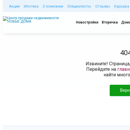
Акции
Ипотека
О компании
Специалисты
Отзывы
Карьера
Новостройки
Вторичка
Дома
40
Извините! Страница
Перейдите на
глав
найти мног
Верн