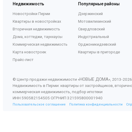
Недвижимость
Популярные районы
Новостройки Перми
Дзержинский
Квартиры в новостройках
Мотовилихинский
Вторичная недвижимость
Свердловский
Дома, коттеджи, таунхаусы
Индустриальный
Коммерческая недвижимость
Орджоникидзевский
Карта новостроек
Квартиры в пригороде
Прайс-лист
НОВЫЕ ДОМА
© Центр продажи недвижимости «
», 2013-
2026
Недвижимость в Перми: квартиры от застройщиков, вторичн
коммерческая недвижимость, подбор ипотеки
ИНН 590582154505 ОГРНИП 321595800001940
Пользовательское соглашение
Политика конфиденциальности
Сп