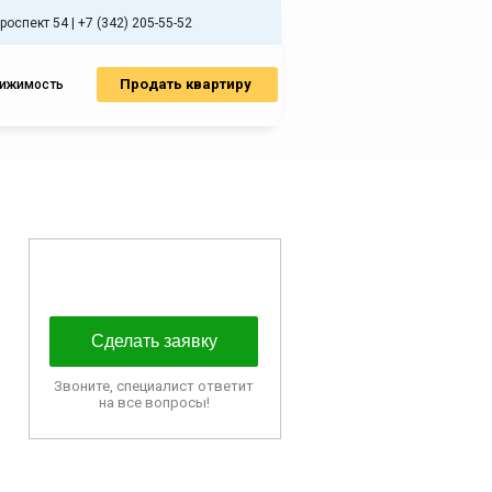
спект 54 | +7 (342) 205-55-52
Продать квартиру
вижимость
Сделать заявку
Звоните, специалист ответит
на все вопросы!