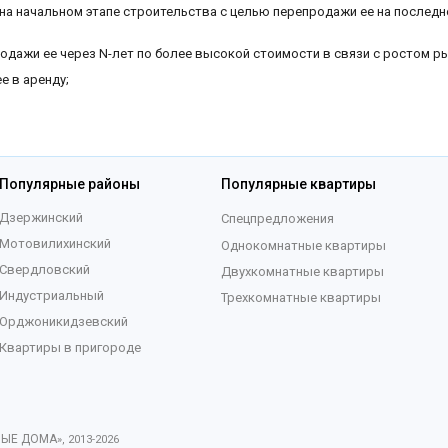
на начальном этапе строительства с целью перепродажи ее на последн
одажи ее через N-лет по более высокой стоимости в связи с ростом р
е в аренду;
Популярные районы
Популярные квартиры
Дзержинский
Спецпредложения
Мотовилихинский
Однокомнатные квартиры
Свердловский
Двухкомнатные квартиры
Индустриальный
Трехкомнатные квартиры
Орджоникидзевский
Квартиры в пригороде
ВЫЕ ДОМА
», 2013-
2026