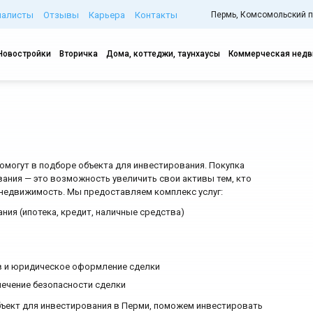
иалисты
Отзывы
Карьера
Контакты
Пермь, Комсомольский про
Новостройки
Вторичка
Дома, коттеджи, таунхаусы
Коммерческая нед
могут в подборе объекта для инвестирования. Покупка
ания — это возможность увеличить свои активы тем, кто
 недвижимость. Мы предоставляем комплекс услуг:
ния (ипотека, кредит, наличные средства)
в и юридическое оформление сделки
печение безопасности сделки
ект для инвестирования в Перми, поможем инвестировать