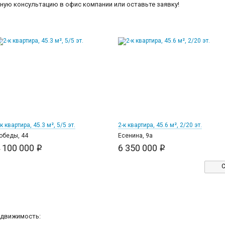
ную консультацию в офис компании или оставьте заявку!
19
25
-к квартира, 45.3 м², 5/5 эт.
2-к квартира, 45.6 м², 2/20 эт.
обеды, 44
Есенина, 9а
 100 000
6 350 000
i
i
С
едвижимость: