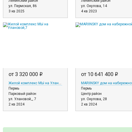
Ленинский район
Ленинский район
ул. Пермская, 86
ул. Окулова, 14
3 кв 2025
4 кв 2023
от 3 320 000
от 10 641 400
i
i
Жилой комплекс МЫ на Улановой,7
MARIINSKY дом на набережно
Пермь
Пермь
Парковый район
Центр район
ул. Улановой_, 7
ул. Окулова, 28
2 кв 2024
2 кв 2024