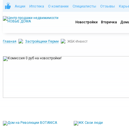
Акции
Ипотека
О компании
Специалисты
Отзывы
Карь
Новостройки
Вторичка
Дома
Главная
Застройщики Перми
ЖБК-Инвест