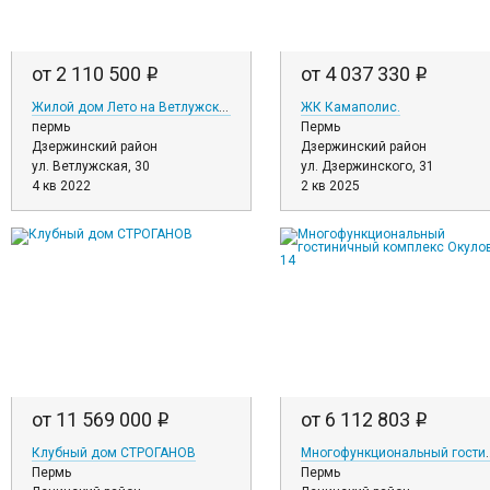
от 2 110 500
от 4 037 330
i
i
Жилой дом Лето на Ветлужской
ЖК Камаполис.
пермь
Пермь
Дзержинский район
Дзержинский район
ул. Ветлужская, 30
ул. Дзержинского, 31
4 кв 2022
2 кв 2025
от 11 569 000
от 6 112 803
i
i
Клубный дом СТРОГАНОВ
Многофункциональный гос
Пермь
Пермь