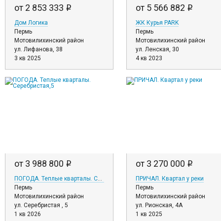
от 2 853 333
от 5 566 882
i
i
Дом Логика
ЖК Курья PARK
Пермь
Пермь
Мотовилихинский район
Мотовилихинский район
ул. Лифанова, 38
ул. Ленская, 30
3 кв 2025
4 кв 2023
от 3 988 800
от 3 270 000
i
i
ПОГОДА. Теплые кварталы. Серебристая,5
ПРИЧАЛ. Квартал у реки
Пермь
Пермь
Мотовилихинский район
Мотовилихинский район
ул. Серебристая , 5
ул. Рионская, 4А
1 кв 2026
1 кв 2025