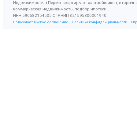
Недвижимость в Перми: квартиры от застройщиков, вторичн
коммерческая недвижимость, подбор ипотеки
ИНН 590582154505 ОГРНИП 321595800001940
Пользовательское соглашение
Политика конфиденциальности
Сп