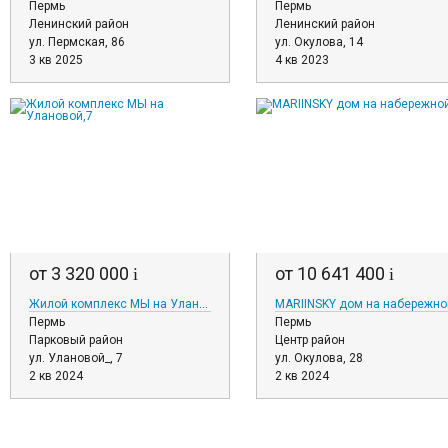
Пермь
Пермь
Ленинский район
Ленинский район
ул. Пермская, 86
ул. Окулова, 14
3 кв 2025
4 кв 2023
от 3 320 000
от 10 641 400
i
i
Жилой комплекс МЫ на Улановой,7
MARIINSKY дом на набережно
Пермь
Пермь
Парковый район
Центр район
ул. Улановой_, 7
ул. Окулова, 28
2 кв 2024
2 кв 2024