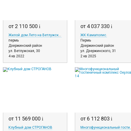
от 2 110 500
от 4 037 330
i
i
Жилой дом Лето на Ветлужской
ЖК Камаполис.
пермь
Пермь
Дзержинский район
Дзержинский район
ул. Ветлужская, 30
ул. Дзержинского, 31
4 кв 2022
2 кв 2025
от 11 569 000
от 6 112 803
i
i
Клубный дом СТРОГАНОВ
Многофункциональный гос