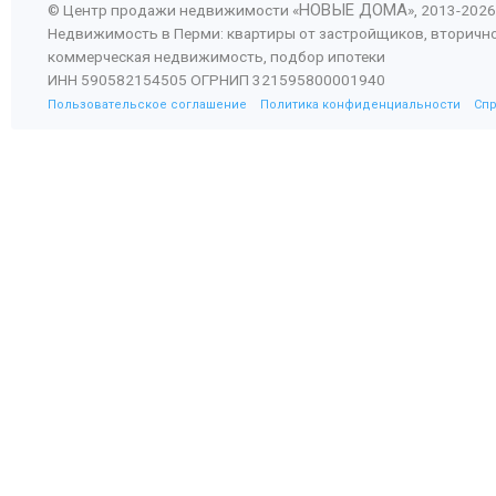
НОВЫЕ ДОМА
© Центр продажи недвижимости «
», 2013-
2026
Недвижимость в Перми: квартиры от застройщиков, вторичн
коммерческая недвижимость, подбор ипотеки
ИНН 590582154505 ОГРНИП 321595800001940
Пользовательское соглашение
Политика конфиденциальности
Сп