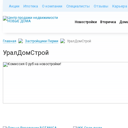
Акции
Ипотека
О компании
Специалисты
Отзывы
Карьера
Новостройки
Вторичка
Дома
Главная
Застройщики Перми
УралДомСтрой
УралДомСтрой