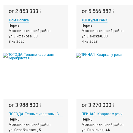
от 2 853 333
от 5 566 882
i
i
Дом Логика
ЖК Курья PARK
Пермь
Пермь
Мотовилихинский район
Мотовилихинский район
ул. Лифанова, 38
ул. Ленская, 30
3 кв 2025
4 кв 2023
от 3 988 800
от 3 270 000
i
i
ПОГОДА. Теплые кварталы. Серебристая,5
ПРИЧАЛ. Квартал у реки
Пермь
Пермь
Мотовилихинский район
Мотовилихинский район
ул. Серебристая , 5
ул. Рионская, 4А