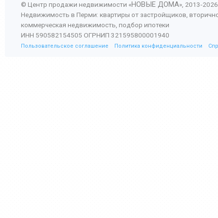
НОВЫЕ ДОМА
© Центр продажи недвижимости «
», 2013-
2026
Недвижимость в Перми: квартиры от застройщиков, вторичн
коммерческая недвижимость, подбор ипотеки
ИНН 590582154505 ОГРНИП 321595800001940
Пользовательское соглашение
Политика конфиденциальности
Сп