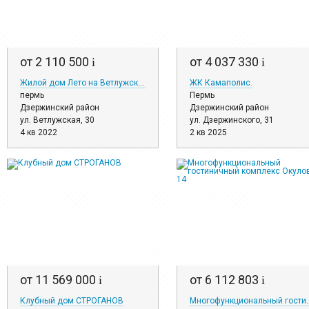
от 2 110 500
от 4 037 330
i
i
Жилой дом Лето на Ветлужской
ЖК Камаполис.
пермь
Пермь
Дзержинский район
Дзержинский район
ул. Ветлужская, 30
ул. Дзержинского, 31
4 кв 2022
2 кв 2025
от 11 569 000
от 6 112 803
i
i
Клубный дом СТРОГАНОВ
Многофункциональный гос