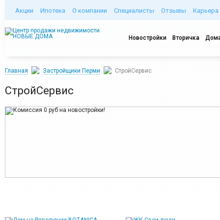
Акции
Ипотека
О компании
Специалисты
Отзывы
Карьера
Новостройки
Вторичка
Дома
Главная
Застройщики Перми
СтройСервис
СтройСервис