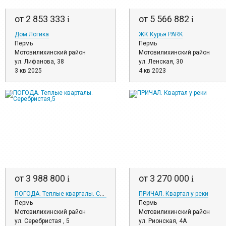
от 2 853 333
от 5 566 882
i
i
Дом Логика
ЖК Курья PARK
Пермь
Пермь
Мотовилихинский район
Мотовилихинский район
ул. Лифанова, 38
ул. Ленская, 30
3 кв 2025
4 кв 2023
от 3 988 800
от 3 270 000
i
i
ПОГОДА. Теплые кварталы. Серебристая,5
ПРИЧАЛ. Квартал у реки
Пермь
Пермь
Мотовилихинский район
Мотовилихинский район
ул. Серебристая , 5
ул. Рионская, 4А