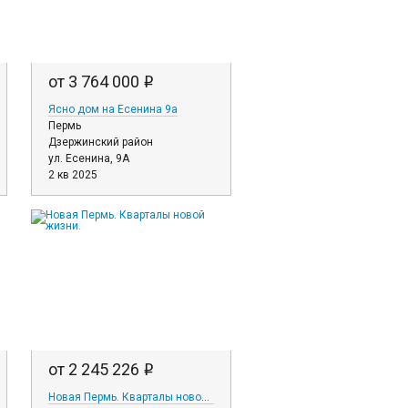
от 3 764 000
i
Ясно дом на Есенина 9а
Пермь
Дзержинский район
ул. Есенина, 9А
2 кв 2025
от 2 245 226
i
Новая Пермь. Кварталы новой жизни.