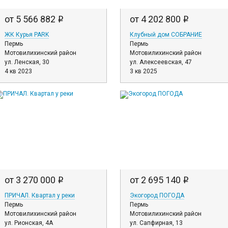
от 5 566 882
от 4 202 800
i
i
ЖК Курья PARK
Клубный дом СОБРАНИЕ
Пермь
Пермь
Мотовилихинский район
Мотовилихинский район
ул. Ленская, 30
ул. Алексеевская, 47
4 кв 2023
3 кв 2025
от 3 270 000
от 2 695 140
i
i
ПРИЧАЛ. Квартал у реки
Экогород ПОГОДА
Пермь
Пермь
Мотовилихинский район
Мотовилихинский район
ул. Рионская, 4А
ул. Сапфирная, 13