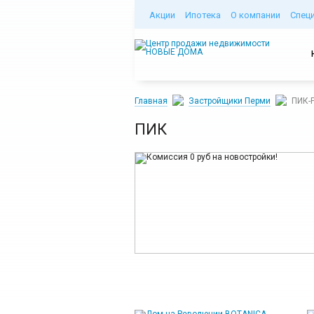
Акции
Ипотека
О компании
Спец
Главная
Застройщики Перми
ПИК-
ПИК