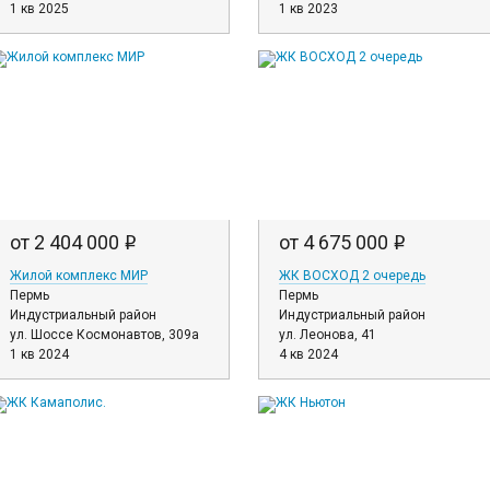
1 кв 2025
1 кв 2023
от 2 404 000
от 4 675 000
i
i
Жилой комплекс МИР
ЖК ВОСХОД 2 очередь
Пермь
Пермь
Индустриальный район
Индустриальный район
ул. Шоссе Космонавтов, 309а
ул. Леонова, 41
1 кв 2024
4 кв 2024