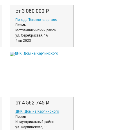
от 3 080 000
i
Погода Теплые кварталы
Пермь
Мотовилихинский район
ул. Серебристая, 16
4 кв 2023
от 4 562 745
i
ДНК. Дом на Карпинского
Пермь
Индустриальный район
ул. Карпинского, 11