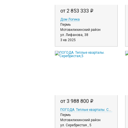
от 2 853 333
i
Дом Логика
Пермь
Мотовилихинский район
ул. Лифанова, 38
3 кв 2025
от 3 988 800
i
ПОГОДА. Теплые кварталы. Серебристая,5
Пермь
Мотовилихинский район
ул. Серебристая , 5