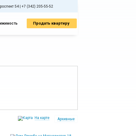
спект 54 | +7 (342) 205-55-52
Продать квартиру
вижимость
На карте
Архивные