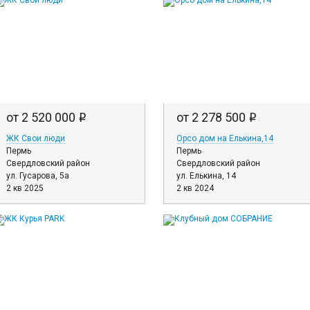
от 2 520 000
от 2 278 500
i
i
ЖК Свои люди
Орсо дом на Елькина,14
Пермь
Пермь
Свердловский район
Свердловский район
ул. Гусарова, 5а
ул. Елькина, 14
2 кв 2025
2 кв 2024