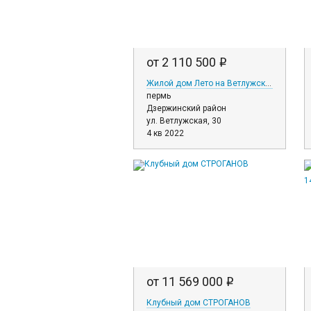
от 2 110 500
i
Жилой дом Лето на Ветлужской
пермь
Дзержинский район
ул. Ветлужская, 30
4 кв 2022
от 11 569 000
i
Клубный дом СТРОГАНОВ