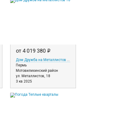
от 4 019 380
i
Дом Дружба на Металлистов 18
Пермь
Мотовилихинский район
ул. Металлистов, 18
3 кв 2025