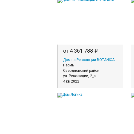
от 4 361 788
i
Дом на Революции BOTANICA
Пермь
Свердловский район
ул. Революции, 2_а
4 кв 2022