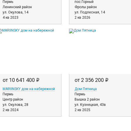
Пермь
пос.Горный
Ленинский район
Фролы район
ул. Окулова, 14
ул. Подлесная, 14
4 кв 2023
2 кв 2026
от 10 641 400
от 2 356 200
i
i
MARIINSKY дом на набережной
Дом Пятница
Пермь
Пермь
Центр район
Вышка 2 район
ул. Окулова, 28
ул. Кузнецкая, 43в
2 кв 2024
2 кв 2025