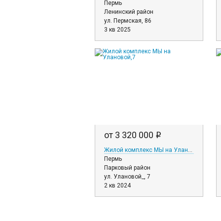
Пермь
Ленинский район
ул. Пермская, 86
3 кв 2025
от 3 320 000
i
Жилой комплекс МЫ на Улановой,7
Пермь
Парковый район
ул. Улановой_, 7
2 кв 2024