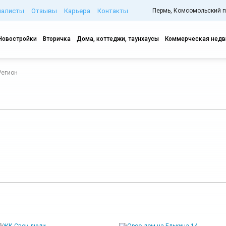
иалисты
Отзывы
Карьера
Контакты
Пермь, Комсомольский про
Новостройки
Вторичка
Дома, коттеджи, таунхаусы
Коммерческая нед
Регион