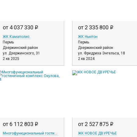
от 4 037 330
от 2 335 800
i
i
ЖК Камаполис.
ЖК Ньютон
Пермь
Пермь
Дзержинский район
Дзержинский район
ул. Дзержинского, 31
ул. Фридриха Энгельса, 18
2 кв 2025
2 кв 2024
от 6 112 803
от 2 527 875
i
i
Многофункциональный гостиничный комплекс Окулова, 14
ЖК НОВОЕ ДВУРЕЧЬЕ