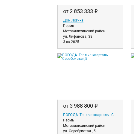
от 2 853 333
i
Дом Логика
Пермь
Мотовилихинский район
ул. Лифанова, 38
3 кв 2025
от 3 988 800
i
ПОГОДА. Теплые кварталы. Серебристая,5
Пермь
Мотовилихинский район
ул. Серебристая , 5