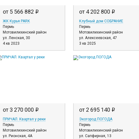
от 5 566 882
от 4 202 800
i
i
ЖК Курья PARK
Клубный дом СОБРАНИЕ
Пермь
Пермь
Мотовилихинский район
Мотовилихинский район
ул. Ленская, 30
ул. Алексеевская, 47
4 кв 2023
3 кв 2025
от 3 270 000
от 2 695 140
i
i
ПРИЧАЛ. Квартал у реки
Экогород ПОГОДА
Пермь
Пермь
Мотовилихинский район
Мотовилихинский район
ул. Рионская, 4А
ул. Сапфирная, 13