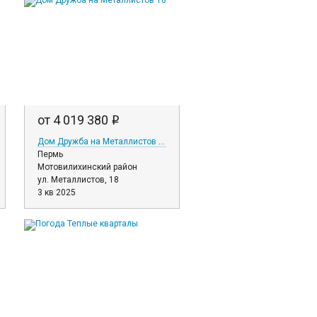
от 4 019 380
i
Дом Дружба на Металлистов 18
Пермь
Мотовилихинский район
ул. Металлистов, 18
3 кв 2025