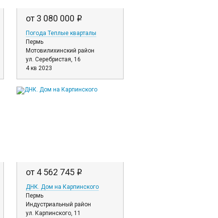
от 3 080 000
i
Погода Теплые кварталы
Пермь
Мотовилихинский район
ул. Серебристая, 16
4 кв 2023
от 4 562 745
i
ДНК. Дом на Карпинского
Пермь
Индустриальный район
ул. Карпинского, 11