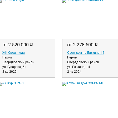
от 2 520 000
от 2 278 500
i
i
ЖК Свои люди
Орсо дом на Елькина,14
Пермь
Пермь
Свердловский район
Свердловский район
ул. Гусарова, 5а
ул. Елькина, 14
2 кв 2025
2 кв 2024