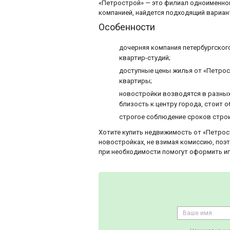
«Петрострой» — это филиал одноименного
компанией, найдется подходящий вариан
Особенности
дочерняя компания петербургског
квартир-студий;
доступные цены жилья от «Петро
квартиры;
новостройки возводятся в разных 
близость к центру города, стоит
строгое соблюдение сроков строи
Хотите купить недвижимость от «Петро
новостройках, не взимая комиссию, поэ
при необходимости помогут оформить ип