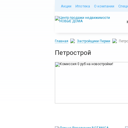
Акции
Ипотека
О компании
Спец
Главная
Застройщики Перми
Петр
Петрострой