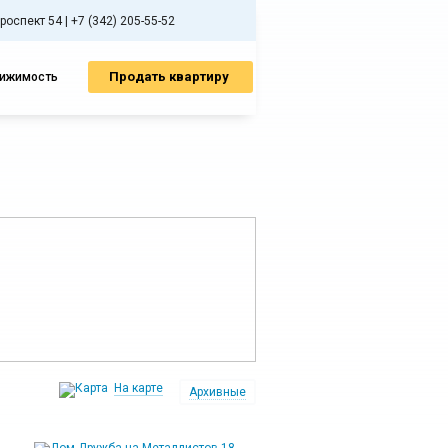
спект 54 | +7 (342) 205-55-52
Продать квартиру
вижимость
На карте
Архивные