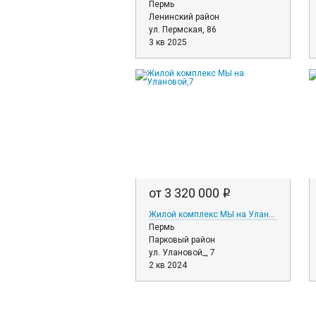
Пермь
Ленинский район
ул. Пермская, 86
3 кв 2025
от 3 320 000
i
Жилой комплекс МЫ на Улановой,7
Пермь
Парковый район
ул. Улановой_, 7
2 кв 2024