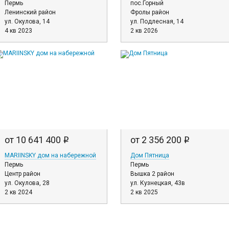
Пермь
пос.Горный
Ленинский район
Фролы район
ул. Окулова, 14
ул. Подлесная, 14
4 кв 2023
2 кв 2026
от 10 641 400
от 2 356 200
i
i
MARIINSKY дом на набережной
Дом Пятница
Пермь
Пермь
Центр район
Вышка 2 район
ул. Окулова, 28
ул. Кузнецкая, 43в
2 кв 2024
2 кв 2025