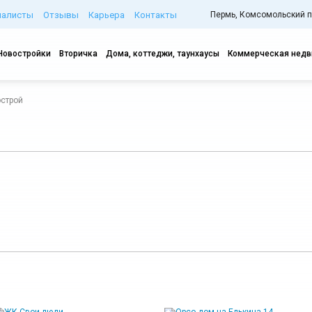
иалисты
Отзывы
Карьера
Контакты
Пермь, Комсомольский про
Новостройки
Вторичка
Дома, коттеджи, таунхаусы
Коммерческая нед
острой