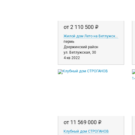
от 2 110 500
i
Жилой дом Лето на Ветлужской
пермь
Дзержинский район
ул. Ветлужская, 30
4 кв 2022
от 11 569 000
i
Клубный дом СТРОГАНОВ