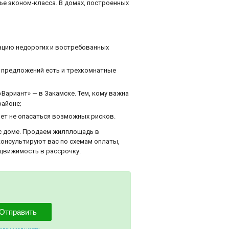
ье эконом-класса. В домах, построенных
зацию недорогих и востребованных
 предложений есть и трехкомнатные
«Вариант» — в Закамске. Тем, кому важна
районе;
ет не опасаться возможных рисков.
с доме. Продаем жилплощадь в
консультируют вас по схемам оплаты,
движимость в рассрочку.
Отправить