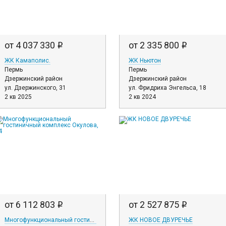
от 4 037 330
от 2 335 800
i
i
ЖК Камаполис.
ЖК Ньютон
Пермь
Пермь
Дзержинский район
Дзержинский район
ул. Дзержинского, 31
ул. Фридриха Энгельса, 18
2 кв 2025
2 кв 2024
от 6 112 803
от 2 527 875
i
i
Многофункциональный гостиничный комплекс Окулова, 14
ЖК НОВОЕ ДВУРЕЧЬЕ