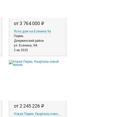
от 3 764 000
i
Ясно дом на Есенина 9а
Пермь
Дзержинский район
ул. Есенина, 9А
2 кв 2025
от 2 245 226
i
Новая Пермь. Кварталы новой жизни.