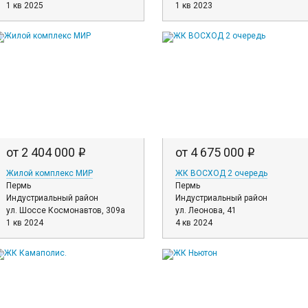
1 кв 2025
1 кв 2023
от 2 404 000
от 4 675 000
i
i
Жилой комплекс МИР
ЖК ВОСХОД 2 очередь
Пермь
Пермь
Индустриальный район
Индустриальный район
ул. Шоссе Космонавтов, 309а
ул. Леонова, 41
1 кв 2024
4 кв 2024