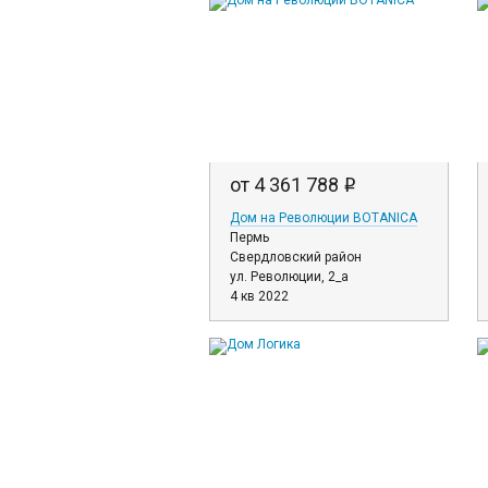
от 4 361 788
i
Дом на Революции BOTANICA
Пермь
Свердловский район
ул. Революции, 2_а
4 кв 2022