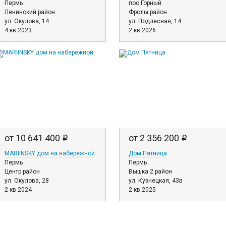
Пермь
пос.Горный
Ленинский район
Фролы район
ул. Окулова, 14
ул. Подлесная, 14
4 кв 2023
2 кв 2026
от 10 641 400
от 2 356 200
i
i
MARIINSKY дом на набережной
Дом Пятница
Пермь
Пермь
Центр район
Вышка 2 район
ул. Окулова, 28
ул. Кузнецкая, 43в
2 кв 2024
2 кв 2025