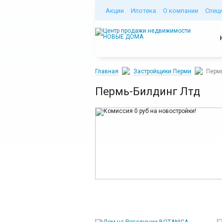
Акции
Ипотека
О компании
Спец
Главная
Застройщики Перми
Перм
Пермь-Билдинг Лтд