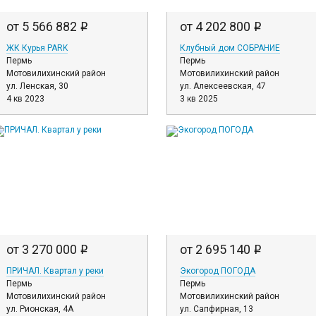
от 5 566 882
от 4 202 800
i
i
ЖК Курья PARK
Клубный дом СОБРАНИЕ
Пермь
Пермь
Мотовилихинский район
Мотовилихинский район
ул. Ленская, 30
ул. Алексеевская, 47
4 кв 2023
3 кв 2025
от 3 270 000
от 2 695 140
i
i
ПРИЧАЛ. Квартал у реки
Экогород ПОГОДА
Пермь
Пермь
Мотовилихинский район
Мотовилихинский район
ул. Рионская, 4А
ул. Сапфирная, 13