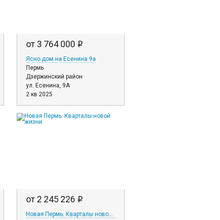
от 3 764 000
i
Ясно дом на Есенина 9а
Пермь
Дзержинский район
ул. Есенина, 9А
2 кв 2025
от 2 245 226
i
Новая Пермь. Кварталы новой жизни.