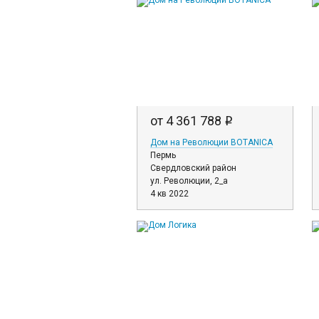
от 4 361 788
i
Дом на Революции BOTANICA
Пермь
Свердловский район
ул. Революции, 2_а
4 кв 2022