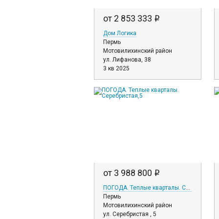
от 2 853 333
i
Дом Логика
Пермь
Мотовилихинский район
ул. Лифанова, 38
3 кв 2025
от 3 988 800
i
ПОГОДА. Теплые кварталы. Серебристая,5
Пермь
Мотовилихинский район
ул. Серебристая , 5