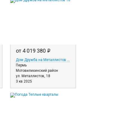
от 4 019 380
i
Дом Дружба на Металлистов 18
Пермь
Мотовилихинский район
ул. Металлистов, 18
3 кв 2025