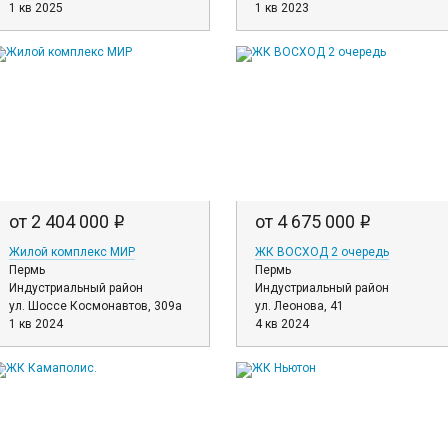
1 кв 2025
1 кв 2023
от 2 404 000
от 4 675 000
i
i
Жилой комплекс МИР
ЖК ВОСХОД 2 очередь
Пермь
Пермь
Индустриальный район
Индустриальный район
ул. Шоссе Космонавтов, 309а
ул. Леонова, 41
1 кв 2024
4 кв 2024