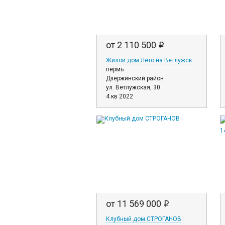
от 2 110 500
i
Жилой дом Лето на Ветлужской
пермь
Дзержинский район
ул. Ветлужская, 30
4 кв 2022
от 11 569 000
i
Клубный дом СТРОГАНОВ