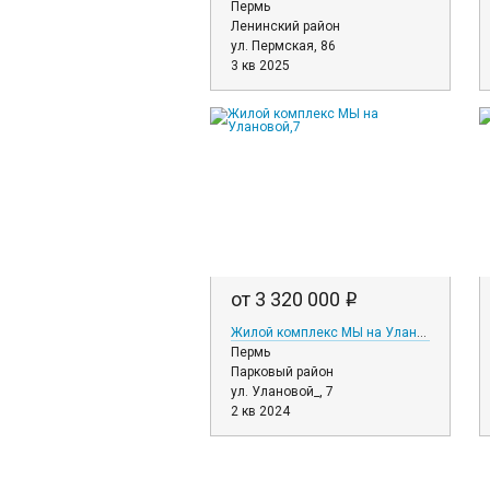
Пермь
Ленинский район
ул. Пермская, 86
3 кв 2025
от 3 320 000
i
Жилой комплекс МЫ на Улановой,7
Пермь
Парковый район
ул. Улановой_, 7
2 кв 2024