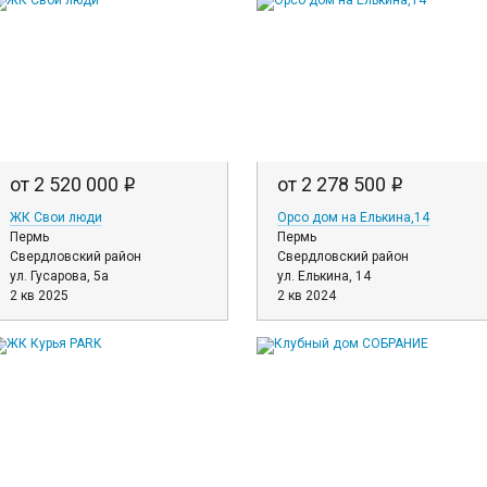
от 2 520 000
от 2 278 500
i
i
ЖК Свои люди
Орсо дом на Елькина,14
Пермь
Пермь
Свердловский район
Свердловский район
ул. Гусарова, 5а
ул. Елькина, 14
2 кв 2025
2 кв 2024