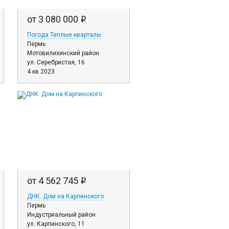
от 3 080 000
i
Погода Теплые кварталы
Пермь
Мотовилихинский район
ул. Серебристая, 16
4 кв 2023
от 4 562 745
i
ДНК. Дом на Карпинского
Пермь
Индустриальный район
ул. Карпинского, 11