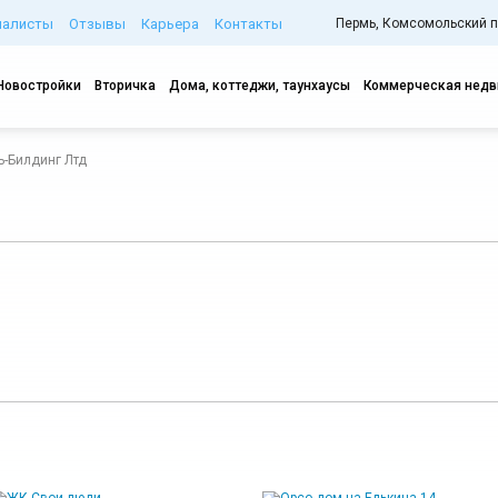
иалисты
Отзывы
Карьера
Контакты
Пермь, Комсомольский про
Новостройки
Вторичка
Дома, коттеджи, таунхаусы
Коммерческая нед
ь-Билдинг Лтд