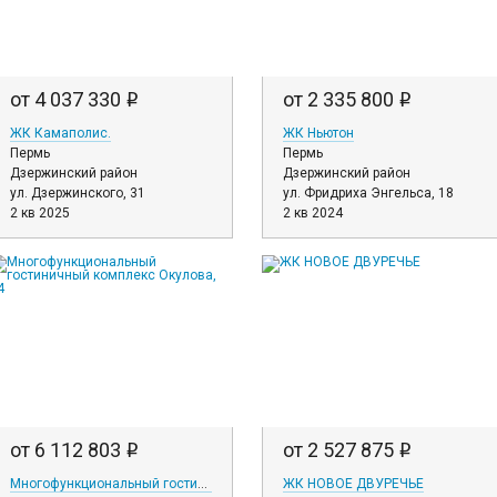
от 4 037 330
от 2 335 800
i
i
ЖК Камаполис.
ЖК Ньютон
Пермь
Пермь
Дзержинский район
Дзержинский район
ул. Дзержинского, 31
ул. Фридриха Энгельса, 18
2 кв 2025
2 кв 2024
от 6 112 803
от 2 527 875
i
i
Многофункциональный гостиничный комплекс Окулова, 14
ЖК НОВОЕ ДВУРЕЧЬЕ