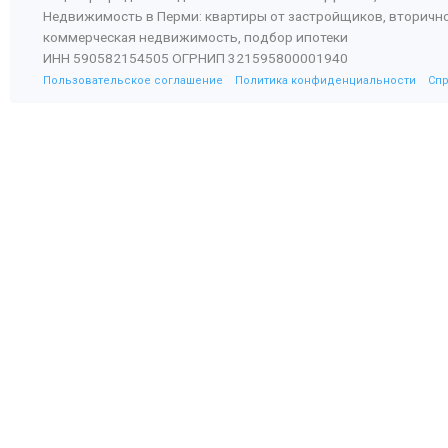
Недвижимость в Перми: квартиры от застройщиков, вторичн
коммерческая недвижимость, подбор ипотеки
ИНН 590582154505 ОГРНИП 321595800001940
Пользовательское соглашение
Политика конфиденциальности
Сп