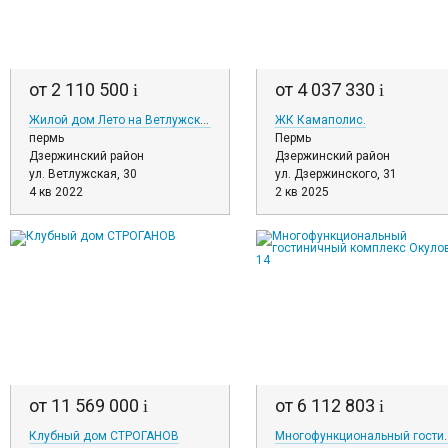
от 2 110 500
от 4 037 330
i
i
Жилой дом Лето на Ветлужской
ЖК Камаполис.
пермь
Пермь
Дзержинский район
Дзержинский район
ул. Ветлужская, 30
ул. Дзержинского, 31
4 кв 2022
2 кв 2025
от 11 569 000
от 6 112 803
i
i
Клубный дом СТРОГАНОВ
Многофункциональный гос