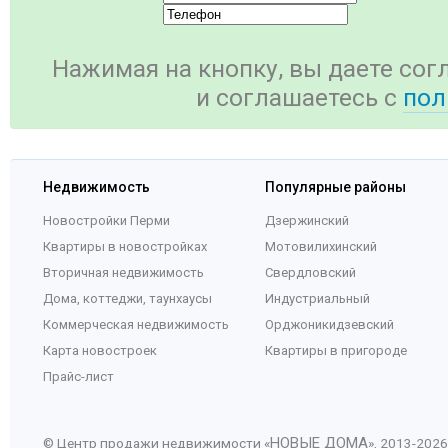
Нажимая на кнопку, вы даете сог
и соглашаетесь c
пол
Недвижимость
Популярные районы
Новостройки Перми
Дзержинский
Квартиры в новостройках
Мотовилихинский
Вторичная недвижимость
Свердловский
Дома, коттеджи, таунхаусы
Индустриальный
Коммерческая недвижимость
Орджоникидзевский
Карта новостроек
Квартиры в пригороде
Прайс-лист
НОВЫЕ ДОМА
© Центр продажи недвижимости «
», 2013-
2026