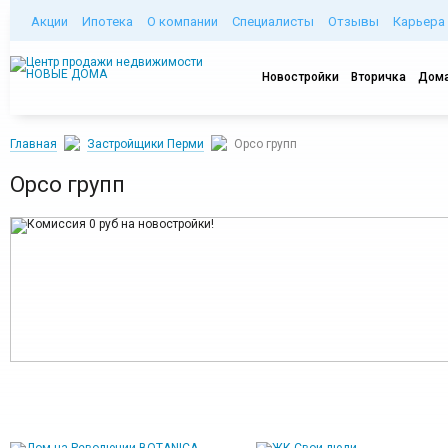
Акции
Ипотека
О компании
Специалисты
Отзывы
Карьера
Новостройки
Вторичка
Дома
Главная
Застройщики Перми
Орсо групп
Орсо групп