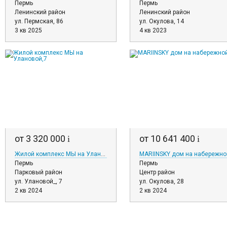
Пермь
Пермь
Ленинский район
Ленинский район
ул. Пермская, 86
ул. Окулова, 14
3 кв 2025
4 кв 2023
от 3 320 000
от 10 641 400
i
i
Жилой комплекс МЫ на Улановой,7
MARIINSKY дом на набережно
Пермь
Пермь
Парковый район
Центр район
ул. Улановой_, 7
ул. Окулова, 28
2 кв 2024
2 кв 2024