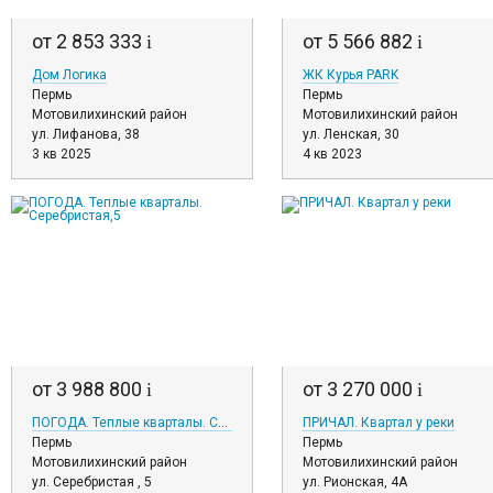
от 2 853 333
от 5 566 882
i
i
Дом Логика
ЖК Курья PARK
Пермь
Пермь
Мотовилихинский район
Мотовилихинский район
ул. Лифанова, 38
ул. Ленская, 30
3 кв 2025
4 кв 2023
от 3 988 800
от 3 270 000
i
i
ПОГОДА. Теплые кварталы. Серебристая,5
ПРИЧАЛ. Квартал у реки
Пермь
Пермь
Мотовилихинский район
Мотовилихинский район
ул. Серебристая , 5
ул. Рионская, 4А