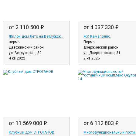
от 2 110 500
от 4 037 330
i
i
Жилой дом Лето на Ветлужской
ЖК Камаполис.
пермь
Пермь
Дзержинский район
Дзержинский район
ул. Ветлужская, 30
ул. Дзержинского, 31
4 кв 2022
2 кв 2025
от 11 569 000
от 6 112 803
i
i
Клубный дом СТРОГАНОВ
Многофункциональный гос