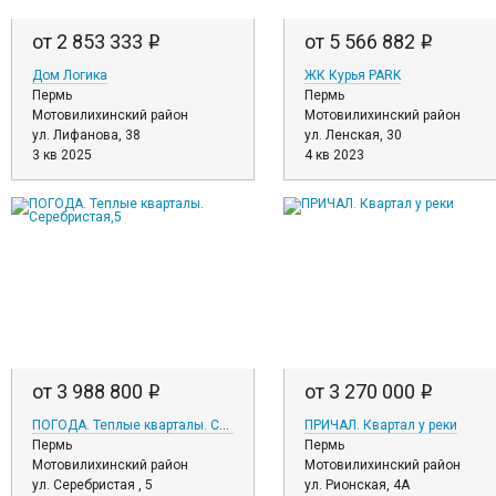
от 2 853 333
от 5 566 882
i
i
Дом Логика
ЖК Курья PARK
Пермь
Пермь
Мотовилихинский район
Мотовилихинский район
ул. Лифанова, 38
ул. Ленская, 30
3 кв 2025
4 кв 2023
от 3 988 800
от 3 270 000
i
i
ПОГОДА. Теплые кварталы. Серебристая,5
ПРИЧАЛ. Квартал у реки
Пермь
Пермь
Мотовилихинский район
Мотовилихинский район
ул. Серебристая , 5
ул. Рионская, 4А