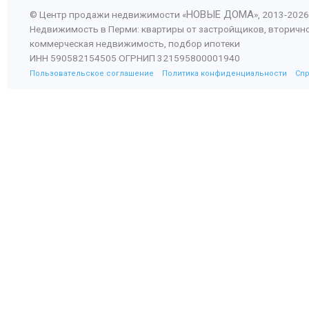
НОВЫЕ ДОМА
© Центр продажи недвижимости «
», 2013-
2026
Недвижимость в Перми: квартиры от застройщиков, вторичн
коммерческая недвижимость, подбор ипотеки
ИНН 590582154505 ОГРНИП 321595800001940
Пользовательское соглашение
Политика конфиденциальности
Сп