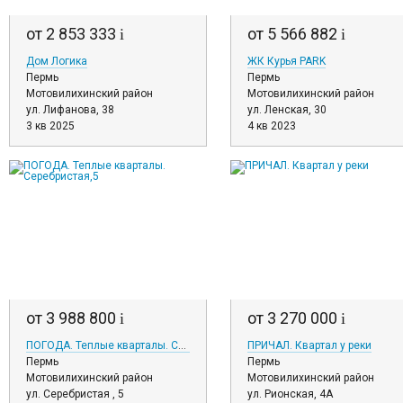
от 2 853 333
от 5 566 882
i
i
Дом Логика
ЖК Курья PARK
Пермь
Пермь
Мотовилихинский район
Мотовилихинский район
ул. Лифанова, 38
ул. Ленская, 30
3 кв 2025
4 кв 2023
от 3 988 800
от 3 270 000
i
i
ПОГОДА. Теплые кварталы. Серебристая,5
ПРИЧАЛ. Квартал у реки
Пермь
Пермь
Мотовилихинский район
Мотовилихинский район
ул. Серебристая , 5
ул. Рионская, 4А