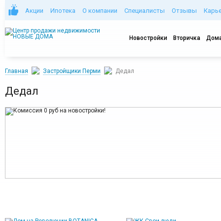
Акции
Ипотека
О компании
Специалисты
Отзывы
Карь
Новостройки
Вторичка
Дома
Главная
Застройщики Перми
Дедал
Дедал