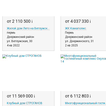
от 2 110 500
от 4 037 330
i
i
Жилой дом Лето на Ветлужской
ЖК Камаполис.
пермь
Пермь
Дзержинский район
Дзержинский район
ул. Ветлужская, 30
ул. Дзержинского, 31
4 кв 2022
2 кв 2025
от 11 569 000
от 6 112 803
i
i
Клубный дом СТРОГАНОВ
Многофункциональный гос