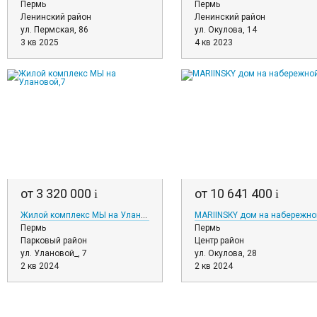
Пермь
Пермь
Ленинский район
Ленинский район
ул. Пермская, 86
ул. Окулова, 14
3 кв 2025
4 кв 2023
от 3 320 000
от 10 641 400
i
i
Жилой комплекс МЫ на Улановой,7
MARIINSKY дом на набережно
Пермь
Пермь
Парковый район
Центр район
ул. Улановой_, 7
ул. Окулова, 28
2 кв 2024
2 кв 2024