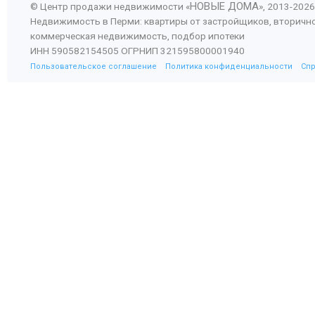
НОВЫЕ ДОМА
© Центр продажи недвижимости «
», 2013-
2026
Недвижимость в Перми: квартиры от застройщиков, вторичн
коммерческая недвижимость, подбор ипотеки
ИНН 590582154505 ОГРНИП 321595800001940
Пользовательское соглашение
Политика конфиденциальности
Сп