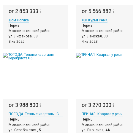
от 2 853 333
от 5 566 882
i
i
Дом Логика
ЖК Курья PARK
Пермь
Пермь
Мотовилихинский район
Мотовилихинский район
ул. Лифанова, 38
ул. Ленская, 30
3 кв 2025
4 кв 2023
от 3 988 800
от 3 270 000
i
i
ПОГОДА. Теплые кварталы. Серебристая,5
ПРИЧАЛ. Квартал у реки
Пермь
Пермь
Мотовилихинский район
Мотовилихинский район
ул. Серебристая , 5
ул. Рионская, 4А