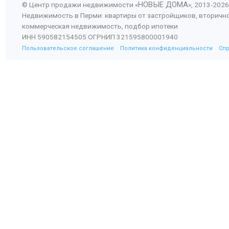
НОВЫЕ ДОМА
© Центр продажи недвижимости «
», 2013-
2026
Недвижимость в Перми: квартиры от застройщиков, вторичн
коммерческая недвижимость, подбор ипотеки
ИНН 590582154505 ОГРНИП 321595800001940
Пользовательское соглашение
Политика конфиденциальности
Сп