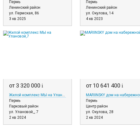
Пермь
Пермь
Ленинский район
Ленинский район
ул. Пермская, 86
ул. Окулова, 14
3 кв 2025
4 кв 2023
от 3 320 000
от 10 641 400
i
i
Жилой комплекс МЫ на Улановой,7
MARIINSKY дом на набережно
Пермь
Пермь
Парковый район
Центр район
ул. Улановой_, 7
ул. Окулова, 28
2 кв 2024
2 кв 2024