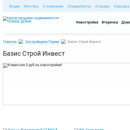
Акции
Ипотека
О компании
Специалисты
Отзывы
Карьера
Новостройки
Вторичка
Дома
Главная
Застройщики Перми
Базис Строй Инвест
Базис Строй Инвест