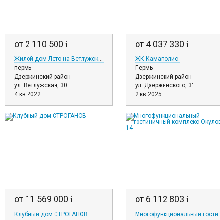
от 2 110 500
от 4 037 330
i
i
Жилой дом Лето на Ветлужской
ЖК Камаполис.
пермь
Пермь
Дзержинский район
Дзержинский район
ул. Ветлужская, 30
ул. Дзержинского, 31
4 кв 2022
2 кв 2025
от 11 569 000
от 6 112 803
i
i
Клубный дом СТРОГАНОВ
Многофункциональный гос