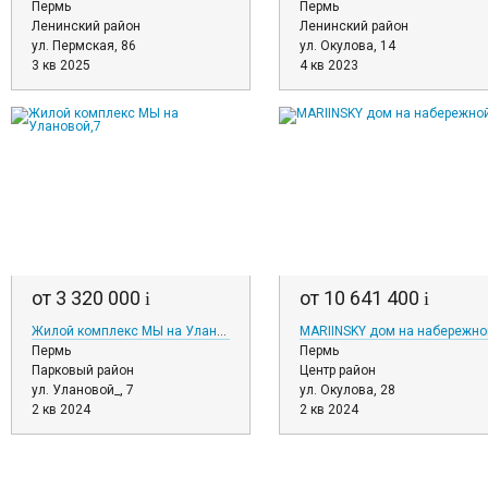
Пермь
Пермь
Ленинский район
Ленинский район
ул. Пермская, 86
ул. Окулова, 14
3 кв 2025
4 кв 2023
от 3 320 000
от 10 641 400
i
i
Жилой комплекс МЫ на Улановой,7
MARIINSKY дом на набережно
Пермь
Пермь
Парковый район
Центр район
ул. Улановой_, 7
ул. Окулова, 28
2 кв 2024
2 кв 2024