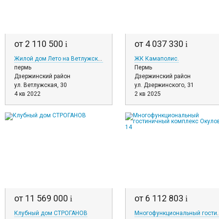
от 2 110 500
от 4 037 330
i
i
Жилой дом Лето на Ветлужской
ЖК Камаполис.
пермь
Пермь
Дзержинский район
Дзержинский район
ул. Ветлужская, 30
ул. Дзержинского, 31
4 кв 2022
2 кв 2025
от 11 569 000
от 6 112 803
i
i
Клубный дом СТРОГАНОВ
Многофункциональный гос