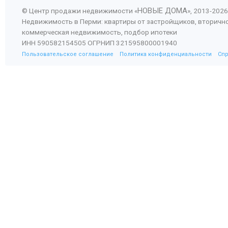
НОВЫЕ ДОМА
© Центр продажи недвижимости «
», 2013-
2026
Недвижимость в Перми: квартиры от застройщиков, вторичн
коммерческая недвижимость, подбор ипотеки
ИНН 590582154505 ОГРНИП 321595800001940
Пользовательское соглашение
Политика конфиденциальности
Сп