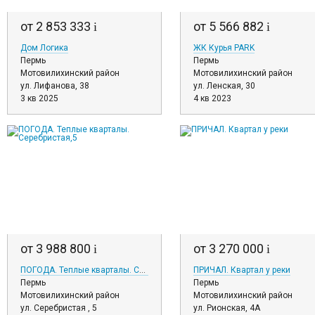
от 2 853 333
от 5 566 882
i
i
Дом Логика
ЖК Курья PARK
Пермь
Пермь
Мотовилихинский район
Мотовилихинский район
ул. Лифанова, 38
ул. Ленская, 30
3 кв 2025
4 кв 2023
от 3 988 800
от 3 270 000
i
i
ПОГОДА. Теплые кварталы. Серебристая,5
ПРИЧАЛ. Квартал у реки
Пермь
Пермь
Мотовилихинский район
Мотовилихинский район
ул. Серебристая , 5
ул. Рионская, 4А