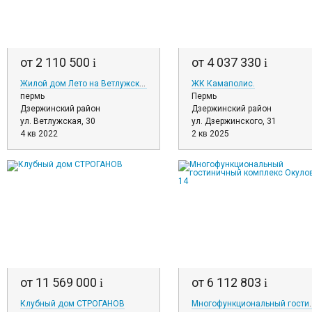
от 2 110 500
от 4 037 330
i
i
Жилой дом Лето на Ветлужской
ЖК Камаполис.
пермь
Пермь
Дзержинский район
Дзержинский район
ул. Ветлужская, 30
ул. Дзержинского, 31
4 кв 2022
2 кв 2025
от 11 569 000
от 6 112 803
i
i
Клубный дом СТРОГАНОВ
Многофункциональный гос