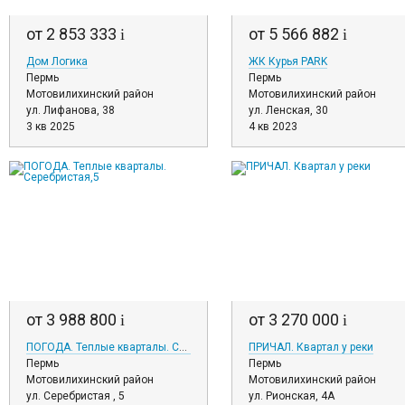
от 2 853 333
от 5 566 882
i
i
Дом Логика
ЖК Курья PARK
Пермь
Пермь
Мотовилихинский район
Мотовилихинский район
ул. Лифанова, 38
ул. Ленская, 30
3 кв 2025
4 кв 2023
от 3 988 800
от 3 270 000
i
i
ПОГОДА. Теплые кварталы. Серебристая,5
ПРИЧАЛ. Квартал у реки
Пермь
Пермь
Мотовилихинский район
Мотовилихинский район
ул. Серебристая , 5
ул. Рионская, 4А