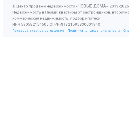
НОВЫЕ ДОМА
© Центр продажи недвижимости «
», 2013-
2026
Недвижимость в Перми: квартиры от застройщиков, вторичн
коммерческая недвижимость, подбор ипотеки
ИНН 590582154505 ОГРНИП 321595800001940
Пользовательское соглашение
Политика конфиденциальности
Сп