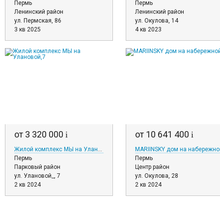
Пермь
Пермь
Ленинский район
Ленинский район
ул. Пермская, 86
ул. Окулова, 14
3 кв 2025
4 кв 2023
от 3 320 000
от 10 641 400
i
i
Жилой комплекс МЫ на Улановой,7
MARIINSKY дом на набережно
Пермь
Пермь
Парковый район
Центр район
ул. Улановой_, 7
ул. Окулова, 28
2 кв 2024
2 кв 2024