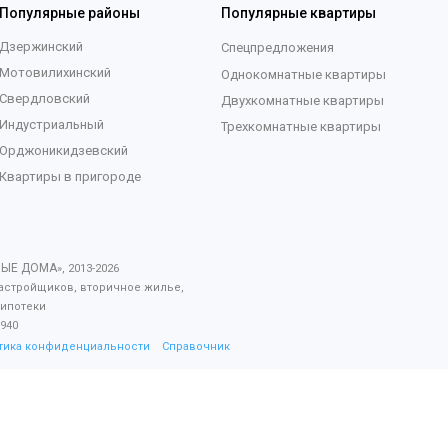
Популярные районы
Популярные квартиры
Дзержинский
Спецпредложения
Мотовилихинский
Однокомнатные квартиры
Свердловский
Двухкомнатные квартиры
Индустриальный
Трехкомнатные квартиры
Орджоникидзевский
Квартиры в пригороде
ВЫЕ ДОМА
», 2013-
2026
астройщиков, вторичное жилье,
 ипотеки
940
тика конфиденциальности
Справочник