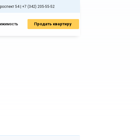
спект 54 | +7 (342) 205-55-52
Продать квартиру
вижимость