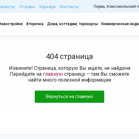
иалисты
Отзывы
Карьера
Контакты
Пермь, Комсомольский про
Новостройки
Вторичка
Дома, коттеджи, таунхаусы
Коммерческая нед
404 страница
Извините! Страница, которую Вы ищете, не найдена
Перейдите на
главную
страницу – там Вы сможете
найти много полезной информации
Вернуться на главную