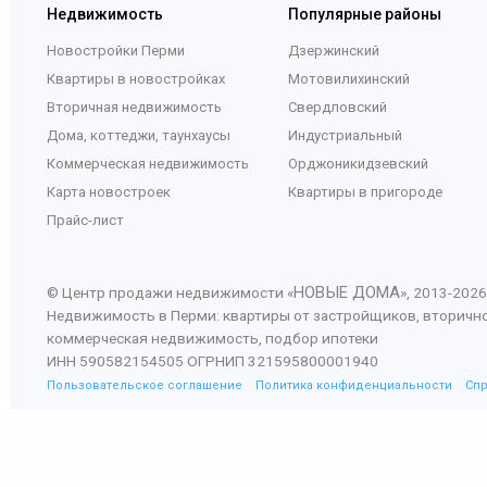
Недвижимость
Популярные районы
Новостройки Перми
Дзержинский
Квартиры в новостройках
Мотовилихинский
Вторичная недвижимость
Свердловский
Дома, коттеджи, таунхаусы
Индустриальный
Коммерческая недвижимость
Орджоникидзевский
Карта новостроек
Квартиры в пригороде
Прайс-лист
НОВЫЕ ДОМА
© Центр продажи недвижимости «
», 2013-
2026
Недвижимость в Перми: квартиры от застройщиков, вторичн
коммерческая недвижимость, подбор ипотеки
ИНН 590582154505 ОГРНИП 321595800001940
Пользовательское соглашение
Политика конфиденциальности
Сп