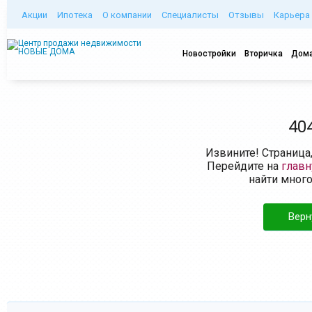
Акции
Ипотека
О компании
Специалисты
Отзывы
Карьера
Новостройки
Вторичка
Дома
40
Извините! Страница
Перейдите на
глав
найти мног
Верн