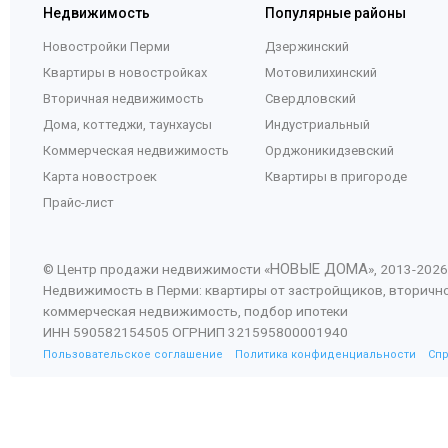
Недвижимость
Популярные районы
Новостройки Перми
Дзержинский
Квартиры в новостройках
Мотовилихинский
Вторичная недвижимость
Свердловский
Дома, коттеджи, таунхаусы
Индустриальный
Коммерческая недвижимость
Орджоникидзевский
Карта новостроек
Квартиры в пригороде
Прайс-лист
НОВЫЕ ДОМА
© Центр продажи недвижимости «
», 2013-
2026
Недвижимость в Перми: квартиры от застройщиков, вторичн
коммерческая недвижимость, подбор ипотеки
ИНН 590582154505 ОГРНИП 321595800001940
Пользовательское соглашение
Политика конфиденциальности
Сп