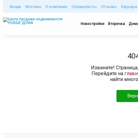
Акции
Ипотека
О компании
Специалисты
Отзывы
Карьера
Новостройки
Вторичка
Дома
40
Извините! Страница
Перейдите на
глав
найти мног
Верн