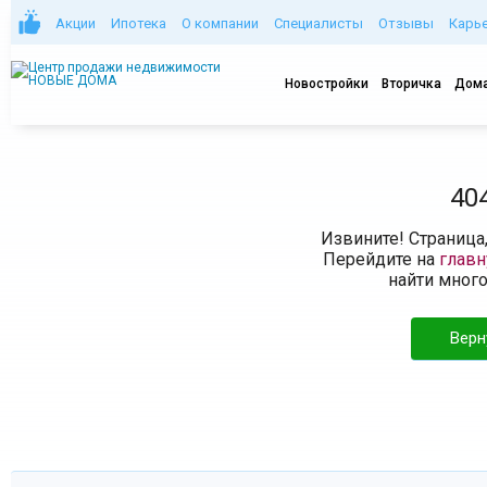
Акции
Ипотека
О компании
Специалисты
Отзывы
Карь
Новостройки
Вторичка
Дома
40
Извините! Страница
Перейдите на
глав
найти мног
Верн