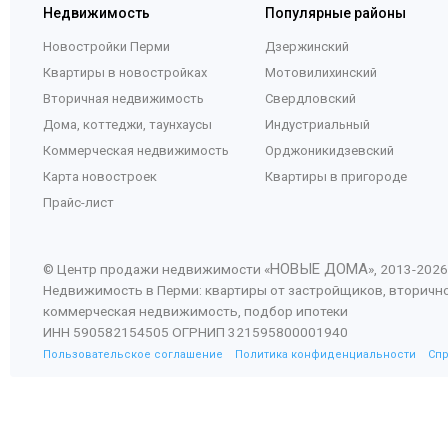
Недвижимость
Популярные районы
Новостройки Перми
Дзержинский
Квартиры в новостройках
Мотовилихинский
Вторичная недвижимость
Свердловский
Дома, коттеджи, таунхаусы
Индустриальный
Коммерческая недвижимость
Орджоникидзевский
Карта новостроек
Квартиры в пригороде
Прайс-лист
НОВЫЕ ДОМА
© Центр продажи недвижимости «
», 2013-
2026
Недвижимость в Перми: квартиры от застройщиков, вторичн
коммерческая недвижимость, подбор ипотеки
ИНН 590582154505 ОГРНИП 321595800001940
Пользовательское соглашение
Политика конфиденциальности
Сп