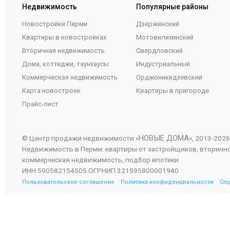
Недвижимость
Популярные районы
Новостройки Перми
Дзержинский
Квартиры в новостройках
Мотовилихинский
Вторичная недвижимость
Свердловский
Дома, коттеджи, таунхаусы
Индустриальный
Коммерческая недвижимость
Орджоникидзевский
Карта новостроек
Квартиры в пригороде
Прайс-лист
НОВЫЕ ДОМА
© Центр продажи недвижимости «
», 2013-
2026
Недвижимость в Перми: квартиры от застройщиков, вторичн
коммерческая недвижимость, подбор ипотеки
ИНН 590582154505 ОГРНИП 321595800001940
Пользовательское соглашение
Политика конфиденциальности
Сп