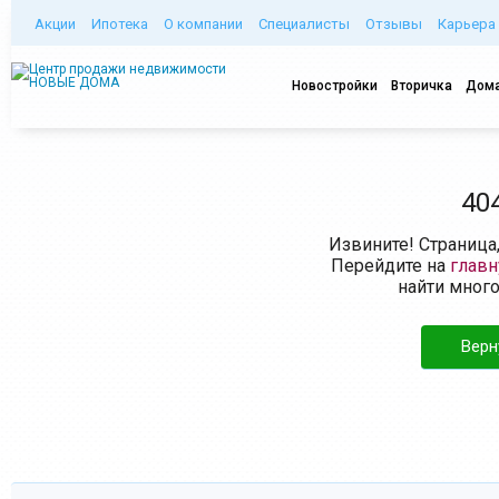
Акции
Ипотека
О компании
Специалисты
Отзывы
Карьера
Новостройки
Вторичка
Дома
40
Извините! Страница
Перейдите на
глав
найти мног
Верн