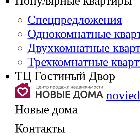
Популярные квартиры
Спецпредложения
Однокомнатные квар
Двухкомнатные квар
Трехкомнатные квар
ТЦ Гостиный Двор
novie
Новые дома
Контакты