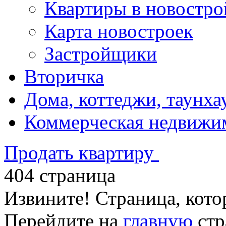
Квартиры в новостро
Карта новостроек
Застройщики
Вторичка
Дома, коттеджи, таунха
Коммерческая недвижи
Продать квартиру
404 страница
Извините! Страница, кото
Перейдите на
главную
стр