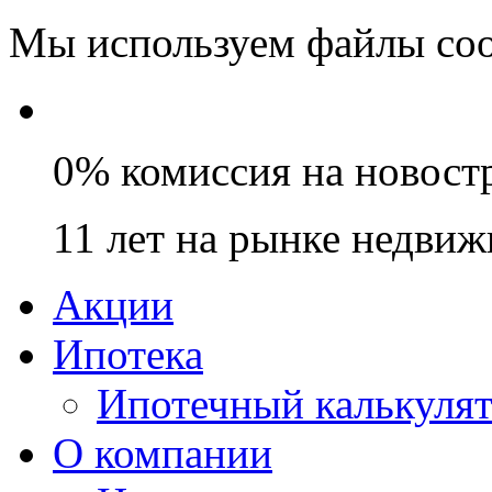
Мы используем файлы coo
0% комиссия на новост
11 лет на рынке недви
Акции
Ипотека
Ипотечный калькуля
О компании