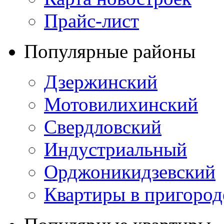
Прайс-лист
Популярные районы
Дзержинский
Мотовилихинский
Свердловский
Индустриальный
Орджоникидзевский
Квартиры в пригород