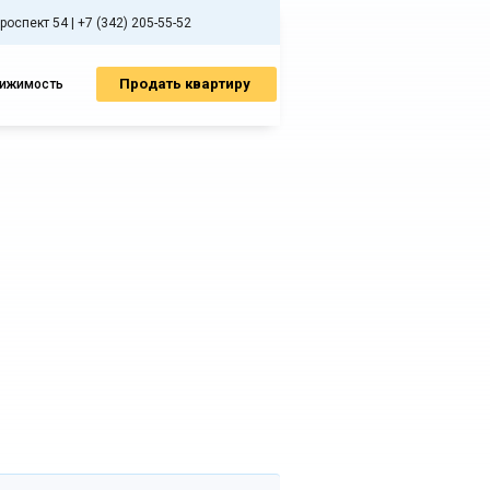
спект 54 | +7 (342) 205-55-52
Продать квартиру
вижимость