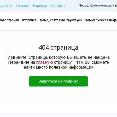
иалисты
Отзывы
Карьера
Контакты
Пермь, Комсомольский про
Новостройки
Вторичка
Дома, коттеджи, таунхаусы
Коммерческая нед
404 страница
Извините! Страница, которую Вы ищете, не найдена
Перейдите на
главную
страницу – там Вы сможете
найти много полезной информации
Вернуться на главную