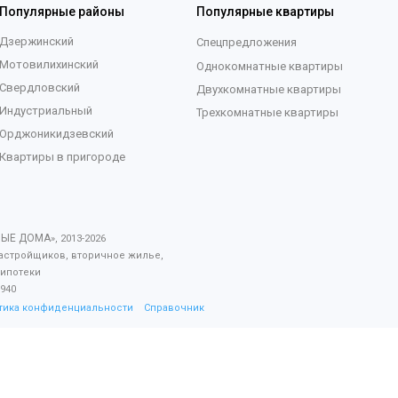
Популярные районы
Популярные квартиры
Дзержинский
Спецпредложения
Мотовилихинский
Однокомнатные квартиры
Свердловский
Двухкомнатные квартиры
Индустриальный
Трехкомнатные квартиры
Орджоникидзевский
Квартиры в пригороде
ВЫЕ ДОМА
», 2013-
2026
астройщиков, вторичное жилье,
 ипотеки
940
тика конфиденциальности
Справочник