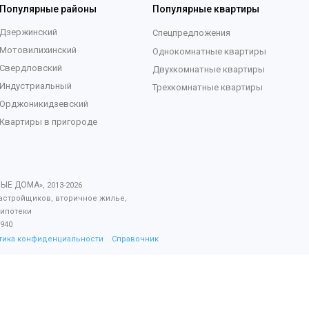
Популярные районы
Популярные квартиры
Дзержинский
Спецпредложения
Мотовилихинский
Однокомнатные квартиры
Свердловский
Двухкомнатные квартиры
Индустриальный
Трехкомнатные квартиры
Орджоникидзевский
Квартиры в пригороде
ВЫЕ ДОМА
», 2013-
2026
астройщиков, вторичное жилье,
 ипотеки
940
тика конфиденциальности
Справочник