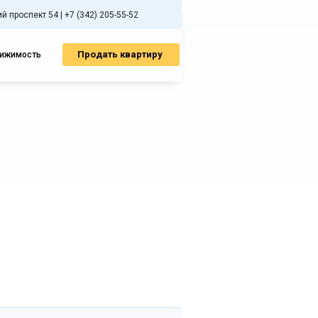
 проспект 54 | +7 (342) 205-55-52
Продать квартиру
вижимость