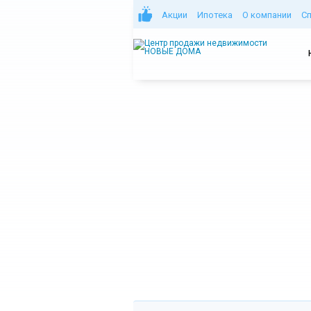
Акции
Ипотека
О компании
С