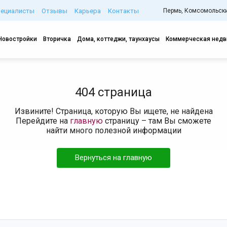
пециалисты
Отзывы
Карьера
Контакты
Пермь, Комсомольский
Новостройки
Вторичка
Дома, коттеджи, таунхаусы
Коммерческая нед
404 страница
Извините! Страница, которую Вы ищете, не найдена
Перейдите на
главную
страницу – там Вы сможете
найти много полезной информации
Вернуться на главную