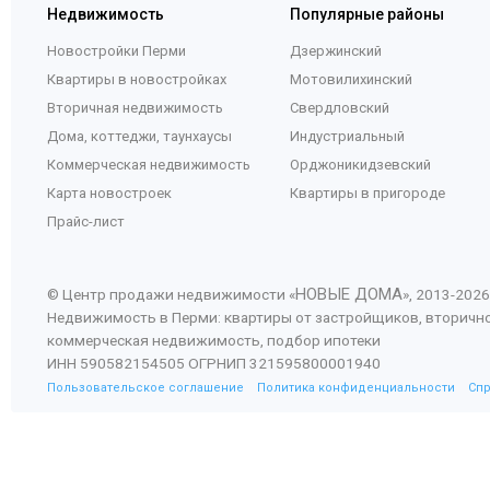
Недвижимость
Популярные районы
Новостройки Перми
Дзержинский
Квартиры в новостройках
Мотовилихинский
Вторичная недвижимость
Свердловский
Дома, коттеджи, таунхаусы
Индустриальный
Коммерческая недвижимость
Орджоникидзевский
Карта новостроек
Квартиры в пригороде
Прайс-лист
НОВЫЕ ДОМА
© Центр продажи недвижимости «
», 2013-
2026
Недвижимость в Перми: квартиры от застройщиков, вторичн
коммерческая недвижимость, подбор ипотеки
ИНН 590582154505 ОГРНИП 321595800001940
Пользовательское соглашение
Политика конфиденциальности
Сп