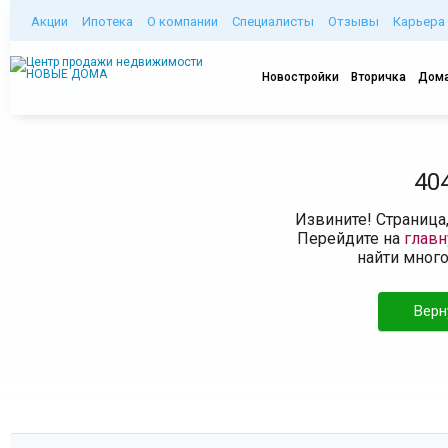
Акции
Ипотека
О компании
Специалисты
Отзывы
Карьера
Новостройки
Вторичка
Дома
40
Извините! Страница
Перейдите на
глав
найти мног
Верн