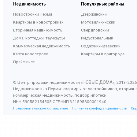
Недвижимость
Популярные районы
Новостройки Перми
Дзержинский
Квартиры в новостройках
Мотовилихинский
Вторичная недвижимость
Свердловский
Дома, коттеджи, таунхаусы
Индустриальный
Коммерческая недвижимость
Орджоникидзевский
Карта новостроек
Квартиры в пригороде
Прайс-лист
НОВЫЕ ДОМА
© Центр продажи недвижимости «
», 2013-
2026
Недвижимость в Перми: квартиры от застройщиков, вторичн
коммерческая недвижимость, подбор ипотеки
ИНН 590582154505 ОГРНИП 321595800001940
Пользовательское соглашение
Политика конфиденциальности
Сп