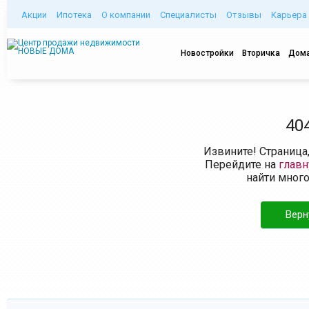
Акции
Ипотека
О компании
Специалисты
Отзывы
Карьера
Новостройки
Вторичка
Дома
40
Извините! Страница
Перейдите на
глав
найти мног
Верн