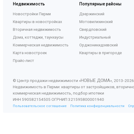
Недвижимость
Популярные районы
Новостройки Перми
Дзержинский
Квартиры в новостройках
Мотовилихинский
Вторичная недвижимость
Свердловский
Дома, коттеджи, таунхаусы
Индустриальный
Коммерческая недвижимость
Орджоникидзевский
Карта новостроек
Квартиры в пригороде
Прайс-лист
НОВЫЕ ДОМА
© Центр продажи недвижимости «
», 2013-
2026
Недвижимость в Перми: квартиры от застройщиков, вторичн
коммерческая недвижимость, подбор ипотеки
ИНН 590582154505 ОГРНИП 321595800001940
Пользовательское соглашение
Политика конфиденциальности
Сп