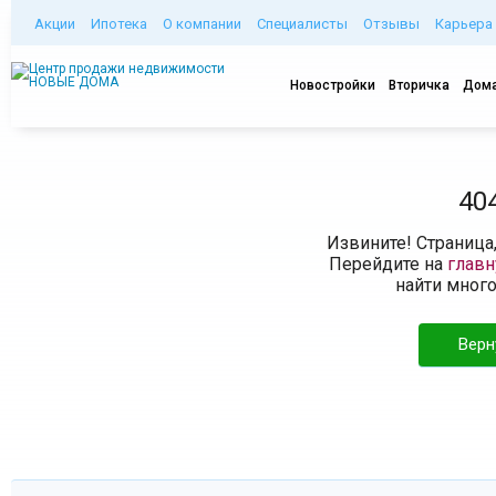
Акции
Ипотека
О компании
Специалисты
Отзывы
Карьера
Новостройки
Вторичка
Дома
40
Извините! Страница
Перейдите на
глав
найти мног
Верн