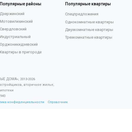
Популярные районы
Популярные квартиры
Дзержинский
Спецпредложения
Мотовилихинский
Однокомнатные квартиры
Свердловский
Двухкомнатные квартиры
Индустриальный
Трехкомнатные квартиры
Орджоникидзевский
Квартиры в пригороде
ВЫЕ ДОМА
», 2013-
2026
астройщиков, вторичное жилье,
 ипотеки
940
тика конфиденциальности
Справочник