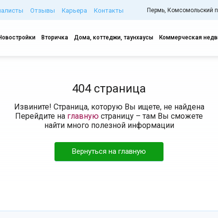
иалисты
Отзывы
Карьера
Контакты
Пермь, Комсомольский про
Новостройки
Вторичка
Дома, коттеджи, таунхаусы
Коммерческая нед
404 страница
Извините! Страница, которую Вы ищете, не найдена
Перейдите на
главную
страницу – там Вы сможете
найти много полезной информации
Вернуться на главную