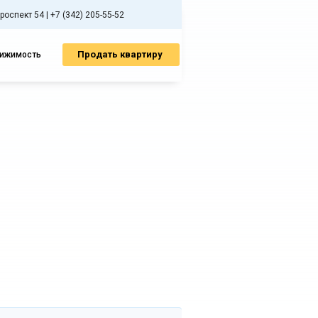
спект 54 | +7 (342) 205-55-52
Продать квартиру
вижимость