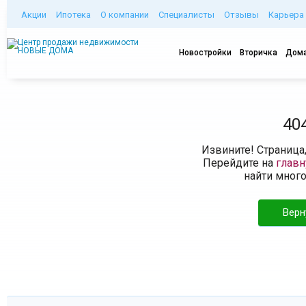
Акции
Ипотека
О компании
Специалисты
Отзывы
Карьера
Новостройки
Вторичка
Дома
40
Извините! Страница
Перейдите на
глав
найти мног
Верн