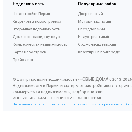
Недвижимость
Популярные районы
Новостройки Перми
Дзержинский
Квартиры в новостройках
Мотовилихинский
Вторичная недвижимость
Свердловский
Дома, коттеджи, таунхаусы
Индустриальный
Коммерческая недвижимость
Орджоникидзевский
Карта новостроек
Квартиры в пригороде
Прайс-лист
НОВЫЕ ДОМА
© Центр продажи недвижимости «
», 2013-
2026
Недвижимость в Перми: квартиры от застройщиков, вторичн
коммерческая недвижимость, подбор ипотеки
ИНН 590582154505 ОГРНИП 321595800001940
Пользовательское соглашение
Политика конфиденциальности
Сп