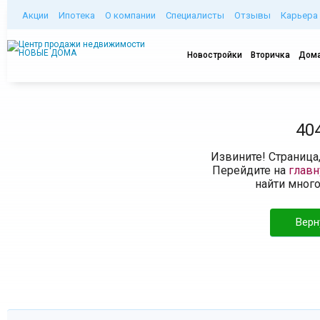
Акции
Ипотека
О компании
Специалисты
Отзывы
Карьера
Новостройки
Вторичка
Дома
40
Извините! Страница
Перейдите на
глав
найти мног
Верн