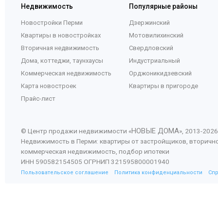
Недвижимость
Популярные районы
Новостройки Перми
Дзержинский
Квартиры в новостройках
Мотовилихинский
Вторичная недвижимость
Свердловский
Дома, коттеджи, таунхаусы
Индустриальный
Коммерческая недвижимость
Орджоникидзевский
Карта новостроек
Квартиры в пригороде
Прайс-лист
НОВЫЕ ДОМА
© Центр продажи недвижимости «
», 2013-
2026
Недвижимость в Перми: квартиры от застройщиков, вторичн
коммерческая недвижимость, подбор ипотеки
ИНН 590582154505 ОГРНИП 321595800001940
Пользовательское соглашение
Политика конфиденциальности
Сп