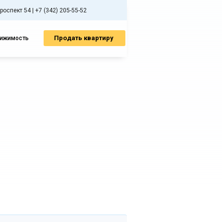
спект 54 | +7 (342) 205-55-52
Продать квартиру
вижимость