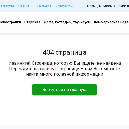
иалисты
Отзывы
Карьера
Контакты
Пермь, Комсомольский про
Новостройки
Вторичка
Дома, коттеджи, таунхаусы
Коммерческая нед
404 страница
Извините! Страница, которую Вы ищете, не найдена
Перейдите на
главную
страницу – там Вы сможете
найти много полезной информации
Вернуться на главную