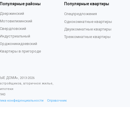
Популярные районы
Популярные квартиры
Дзержинский
Спецпредложения
Мотовилихинский
Однокомнатные квартиры
Свердловский
Двухкомнатные квартиры
Индустриальный
Трехкомнатные квартиры
Орджоникидзевский
Квартиры в пригороде
ВЫЕ ДОМА
», 2013-
2026
астройщиков, вторичное жилье,
 ипотеки
940
тика конфиденциальности
Справочник