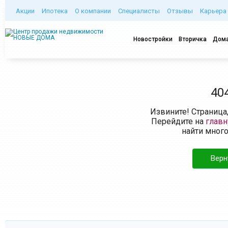
Акции
Ипотека
О компании
Специалисты
Отзывы
Карьера
Новостройки
Вторичка
Дома
40
Извините! Страница
Перейдите на
глав
найти мног
Верн