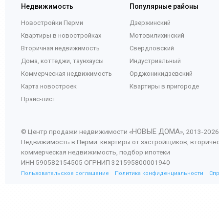
Недвижимость
Популярные районы
Новостройки Перми
Дзержинский
Квартиры в новостройках
Мотовилихинский
Вторичная недвижимость
Свердловский
Дома, коттеджи, таунхаусы
Индустриальный
Коммерческая недвижимость
Орджоникидзевский
Карта новостроек
Квартиры в пригороде
Прайс-лист
НОВЫЕ ДОМА
© Центр продажи недвижимости «
», 2013-
2026
Недвижимость в Перми: квартиры от застройщиков, вторичн
коммерческая недвижимость, подбор ипотеки
ИНН 590582154505 ОГРНИП 321595800001940
Пользовательское соглашение
Политика конфиденциальности
Сп