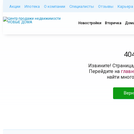
Акции
Ипотека
О компании
Специалисты
Отзывы
Карьера
Новостройки
Вторичка
Дома
40
Извините! Страница
Перейдите на
глав
найти мног
Верн