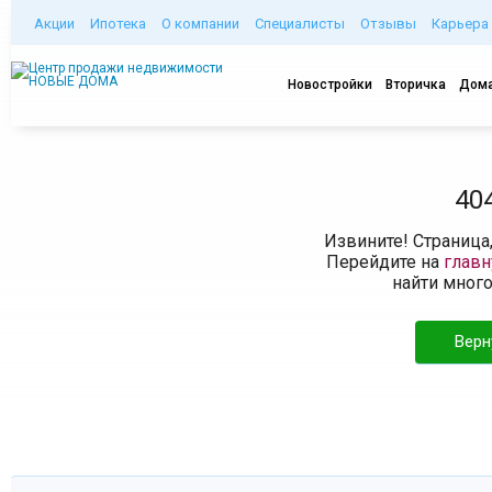
Акции
Ипотека
О компании
Специалисты
Отзывы
Карьера
Новостройки
Вторичка
Дома
40
Извините! Страница
Перейдите на
глав
найти мног
Верн