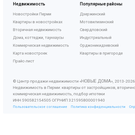
Недвижимость
Популярные районы
Новостройки Перми
Дзержинский
Квартиры в новостройках
Мотовилихинский
Вторичная недвижимость
Свердловский
Дома, коттеджи, таунхаусы
Индустриальный
Коммерческая недвижимость
Орджоникидзевский
Карта новостроек
Квартиры в пригороде
Прайс-лист
НОВЫЕ ДОМА
© Центр продажи недвижимости «
», 2013-
2026
Недвижимость в Перми: квартиры от застройщиков, вторичн
коммерческая недвижимость, подбор ипотеки
ИНН 590582154505 ОГРНИП 321595800001940
Пользовательское соглашение
Политика конфиденциальности
Сп