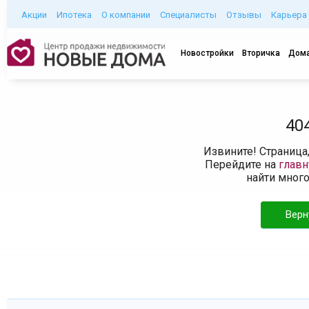
Акции
Ипотека
О компании
Специалисты
Отзывы
Карьера
Новостройки
Вторичка
Дома
40
Извините! Страница
Перейдите на
глав
найти мног
Верн