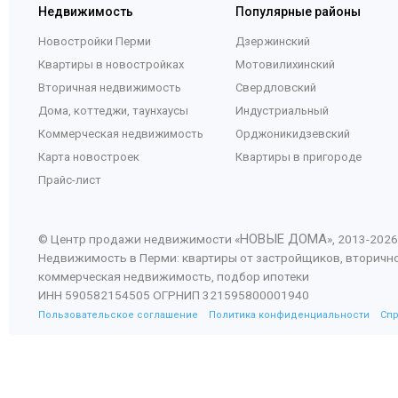
Недвижимость
Популярные районы
Новостройки Перми
Дзержинский
Квартиры в новостройках
Мотовилихинский
Вторичная недвижимость
Свердловский
Дома, коттеджи, таунхаусы
Индустриальный
Коммерческая недвижимость
Орджоникидзевский
Карта новостроек
Квартиры в пригороде
Прайс-лист
НОВЫЕ ДОМА
© Центр продажи недвижимости «
», 2013-
2026
Недвижимость в Перми: квартиры от застройщиков, вторичн
коммерческая недвижимость, подбор ипотеки
ИНН 590582154505 ОГРНИП 321595800001940
Пользовательское соглашение
Политика конфиденциальности
Сп