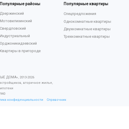
Популярные районы
Популярные квартиры
Дзержинский
Спецпредложения
Мотовилихинский
Однокомнатные квартиры
Свердловский
Двухкомнатные квартиры
Индустриальный
Трехкомнатные квартиры
Орджоникидзевский
Квартиры в пригороде
ВЫЕ ДОМА
», 2013-
2026
астройщиков, вторичное жилье,
 ипотеки
940
тика конфиденциальности
Справочник