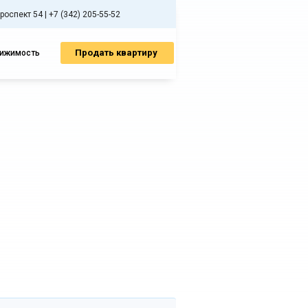
спект 54 | +7 (342) 205-55-52
Продать квартиру
вижимость