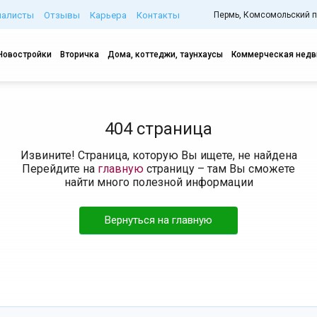
иалисты
Отзывы
Карьера
Контакты
Пермь, Комсомольский про
Новостройки
Вторичка
Дома, коттеджи, таунхаусы
Коммерческая нед
404 страница
Извините! Страница, которую Вы ищете, не найдена
Перейдите на
главную
страницу – там Вы сможете
найти много полезной информации
Вернуться на главную