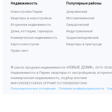
Недвижимость
Популярные районы
Новостройки Перми
Дзержинский
Квартиры в новостройках
Мотовилихинский
Вторичная недвижимость
Свердловский
Дома, коттеджи, таунхаусы
Индустриальный
Коммерческая недвижимость
Орджоникидзевский
Карта новостроек
Квартиры в пригороде
Прайс-лист
НОВЫЕ ДОМА
© Центр продажи недвижимости «
», 2013-
2026
Недвижимость в Перми: квартиры от застройщиков, вторичн
коммерческая недвижимость, подбор ипотеки
ИНН 590582154505 ОГРНИП 321595800001940
Пользовательское соглашение
Политика конфиденциальности
Сп