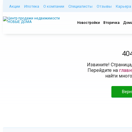
Акции
Ипотека
О компании
Специалисты
Отзывы
Карьера
Новостройки
Вторичка
Дома
40
Извините! Страница
Перейдите на
глав
найти мног
Верн