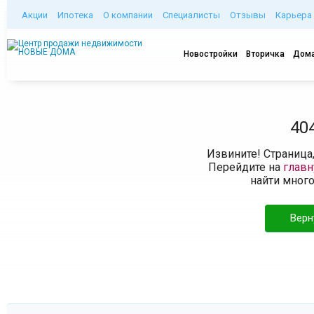
Акции
Ипотека
О компании
Специалисты
Отзывы
Карьера
Новостройки
Вторичка
Дома
40
Извините! Страница
Перейдите на
глав
найти мног
Верн