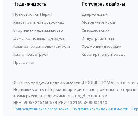
Недвижимость
Популярные районы
Новостройки Перми
Дзержинский
Квартиры в новостройках
Мотовилихинский
Вторичная недвижимость
Свердловский
Дома, коттеджи, таунхаусы
Индустриальный
Коммерческая недвижимость
Орджоникидзевский
Карта новостроек
Квартиры в пригороде
Прайс-лист
НОВЫЕ ДОМА
© Центр продажи недвижимости «
», 2013-
2026
Недвижимость в Перми: квартиры от застройщиков, вторичн
коммерческая недвижимость, подбор ипотеки
ИНН 590582154505 ОГРНИП 321595800001940
Пользовательское соглашение
Политика конфиденциальности
Сп