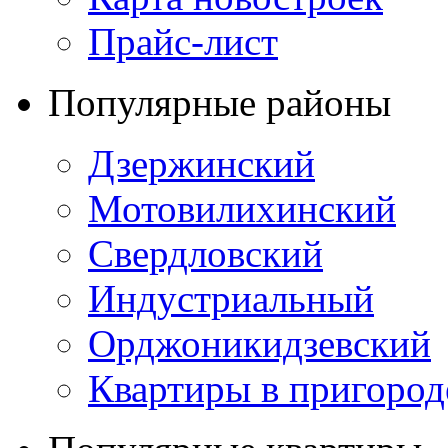
Прайс-лист
Популярные районы
Дзержинский
Мотовилихинский
Свердловский
Индустриальный
Орджоникидзевский
Квартиры в пригород