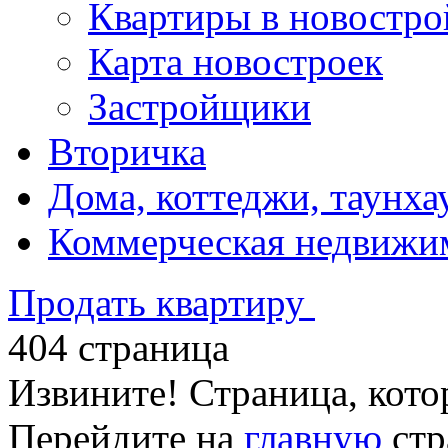
Квартиры в новостро
Карта новостроек
Застройщики
Вторичка
Дома, коттеджи, таунха
Коммерческая недвижи
Продать квартиру
404 страница
Извините! Страница, кото
Перейдите на
главную
стр