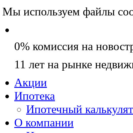
Мы используем файлы coo
0% комиссия на новост
11 лет на рынке недви
Акции
Ипотека
Ипотечный калькуля
О компании