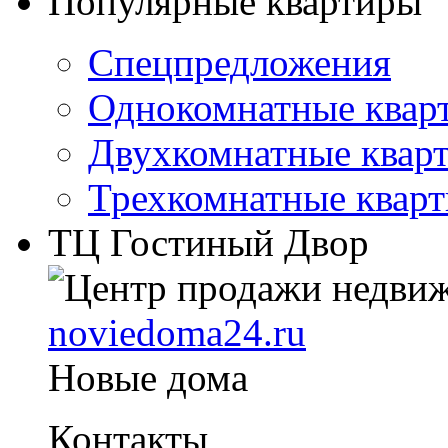
Популярные квартиры
Спецпредложения
Однокомнатные квар
Двухкомнатные квар
Трехкомнатные квар
ТЦ Гостиный Двор
noviedoma24.ru
Новые дома
Контакты