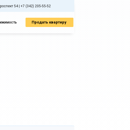
спект 54 | +7 (342) 205-55-52
Продать квартиру
вижимость