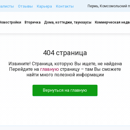
иалисты
Отзывы
Карьера
Контакты
Пермь, Комсомольский про
Новостройки
Вторичка
Дома, коттеджи, таунхаусы
Коммерческая нед
404 страница
Извините! Страница, которую Вы ищете, не найдена
Перейдите на
главную
страницу – там Вы сможете
найти много полезной информации
Вернуться на главную