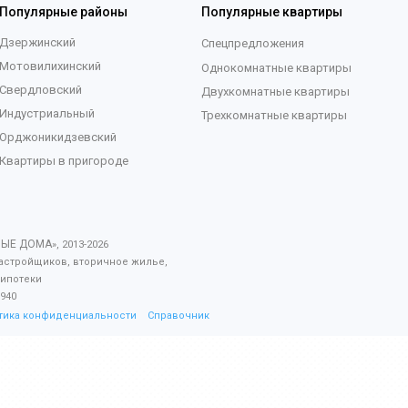
Популярные районы
Популярные квартиры
Дзержинский
Спецпредложения
Мотовилихинский
Однокомнатные квартиры
Свердловский
Двухкомнатные квартиры
Индустриальный
Трехкомнатные квартиры
Орджоникидзевский
Квартиры в пригороде
ВЫЕ ДОМА
», 2013-
2026
астройщиков, вторичное жилье,
 ипотеки
940
тика конфиденциальности
Справочник