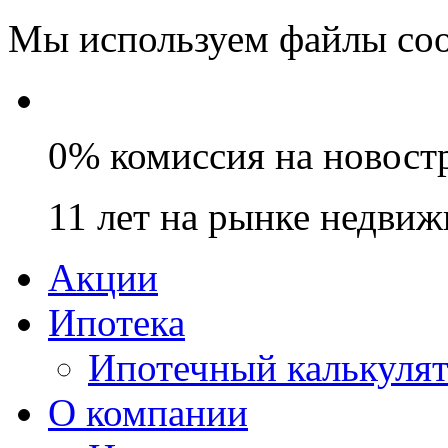
Мы используем файлы coo
0% комиссия на новост
11 лет на рынке недви
Акции
Ипотека
Ипотечный калькуля
О компании