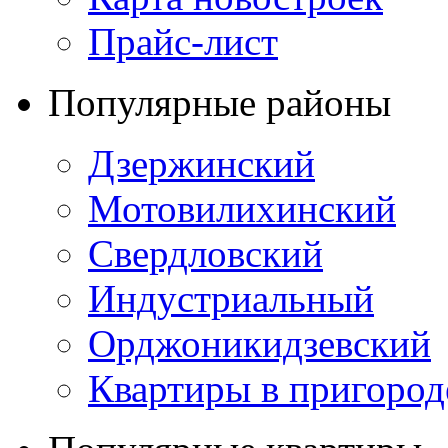
Прайс-лист
Популярные районы
Дзержинский
Мотовилихинский
Свердловский
Индустриальный
Орджоникидзевский
Квартиры в пригород