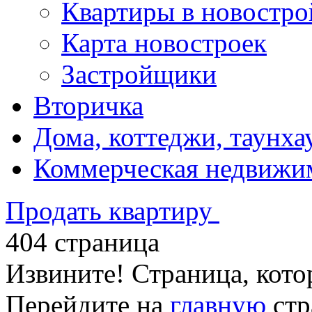
Квартиры в новостро
Карта новостроек
Застройщики
Вторичка
Дома, коттеджи, таунха
Коммерческая недвижи
Продать квартиру
404 страница
Извините! Страница, кото
Перейдите на
главную
стр