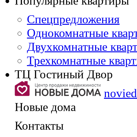
Популярные квартиры
Спецпредложения
Однокомнатные квар
Двухкомнатные квар
Трехкомнатные квар
ТЦ Гостиный Двор
novie
Новые дома
Контакты