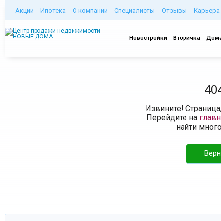
Акции
Ипотека
О компании
Специалисты
Отзывы
Карьера
Новостройки
Вторичка
Дома
40
Извините! Страница
Перейдите на
глав
найти мног
Верн