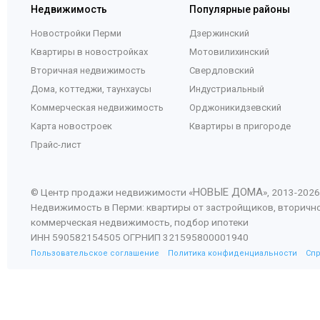
Недвижимость
Популярные районы
Новостройки Перми
Дзержинский
Квартиры в новостройках
Мотовилихинский
Вторичная недвижимость
Свердловский
Дома, коттеджи, таунхаусы
Индустриальный
Коммерческая недвижимость
Орджоникидзевский
Карта новостроек
Квартиры в пригороде
Прайс-лист
НОВЫЕ ДОМА
© Центр продажи недвижимости «
», 2013-
2026
Недвижимость в Перми: квартиры от застройщиков, вторичн
коммерческая недвижимость, подбор ипотеки
ИНН 590582154505 ОГРНИП 321595800001940
Пользовательское соглашение
Политика конфиденциальности
Сп