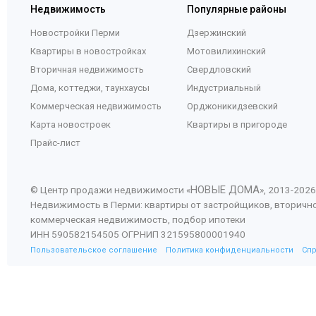
Недвижимость
Популярные районы
Новостройки Перми
Дзержинский
Квартиры в новостройках
Мотовилихинский
Вторичная недвижимость
Свердловский
Дома, коттеджи, таунхаусы
Индустриальный
Коммерческая недвижимость
Орджоникидзевский
Карта новостроек
Квартиры в пригороде
Прайс-лист
НОВЫЕ ДОМА
© Центр продажи недвижимости «
», 2013-
2026
Недвижимость в Перми: квартиры от застройщиков, вторичн
коммерческая недвижимость, подбор ипотеки
ИНН 590582154505 ОГРНИП 321595800001940
Пользовательское соглашение
Политика конфиденциальности
Сп