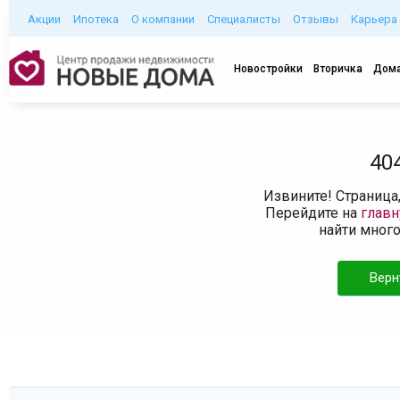
Акции
Ипотека
О компании
Специалисты
Отзывы
Карьера
Новостройки
Вторичка
Дома
40
Извините! Страница
Перейдите на
глав
найти мног
Верн