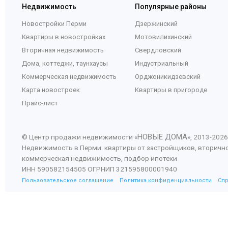
Недвижимость
Популярные районы
Новостройки Перми
Дзержинский
Квартиры в новостройках
Мотовилихинский
Вторичная недвижимость
Свердловский
Дома, коттеджи, таунхаусы
Индустриальный
Коммерческая недвижимость
Орджоникидзевский
Карта новостроек
Квартиры в пригороде
Прайс-лист
НОВЫЕ ДОМА
© Центр продажи недвижимости «
», 2013-
2026
Недвижимость в Перми: квартиры от застройщиков, вторичн
коммерческая недвижимость, подбор ипотеки
ИНН 590582154505 ОГРНИП 321595800001940
Пользовательское соглашение
Политика конфиденциальности
Сп