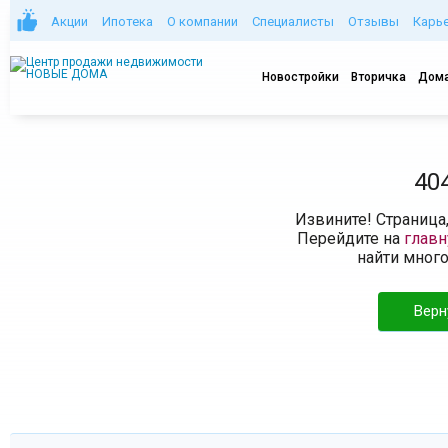
Акции
Ипотека
О компании
Специалисты
Отзывы
Карь
Новостройки
Вторичка
Дома
40
Извините! Страница
Перейдите на
глав
найти мног
Верн