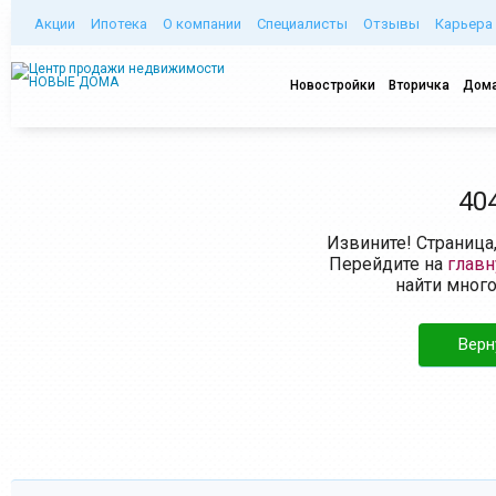
Акции
Ипотека
О компании
Специалисты
Отзывы
Карьера
Новостройки
Вторичка
Дома
40
Извините! Страница
Перейдите на
глав
найти мног
Верн