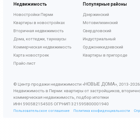
Недвижимость
Популярные районы
Новостройки Перми
Дзержинский
Квартиры в новостройках
Мотовилихинский
Вторичная недвижимость
Свердловский
Дома, коттеджи, таунхаусы
Индустриальный
Коммерческая недвижимость
Орджоникидзевский
Карта новостроек
Квартиры в пригороде
Прайс-лист
НОВЫЕ ДОМА
© Центр продажи недвижимости «
», 2013-
2026
Недвижимость в Перми: квартиры от застройщиков, вторичн
коммерческая недвижимость, подбор ипотеки
ИНН 590582154505 ОГРНИП 321595800001940
Пользовательское соглашение
Политика конфиденциальности
Сп